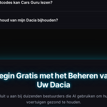
tcodes kan Cars Guru lezen?
rhoud van mijn Dacia bijhouden?
egin Gratis met het Beheren v
Uw Dacia
luit u aan bij duizenden bestuurders die AI gebruiken om h
voertuigen gezond te houden.