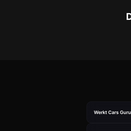
D
Werkt Cars Guru