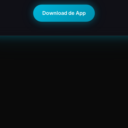
Download de App