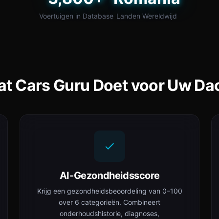
Voertuigen in Database
Landen Wereldwijd
t Cars Guru Doet voor Uw Da
AI-Gezondheidsscore
Krijg een gezondheidsbeoordeling van 0–100
over 6 categorieën. Combineert
onderhoudshistorie, diagnoses,