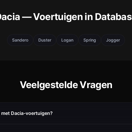
acia — Voertuigen in Databa
Sandero
Duster
Logan
Spring
Jogger
Veelgestelde Vragen
 met Dacia-voertuigen?