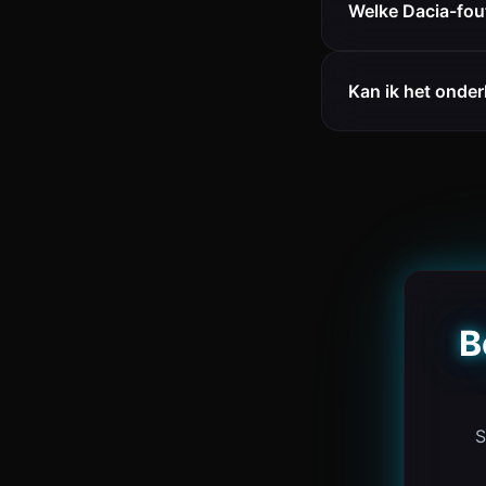
Welke Dacia-fou
Kan ik het onde
B
S