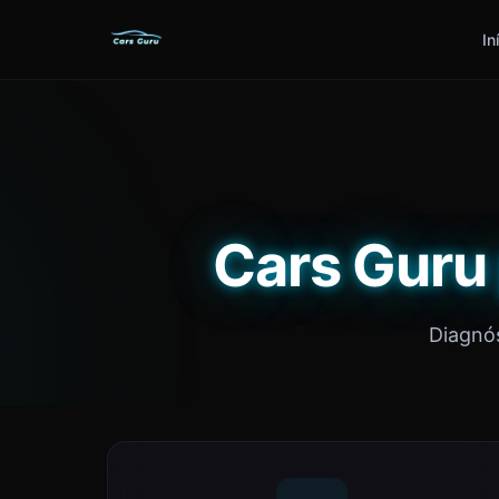
In
Cars Guru
Diagnós