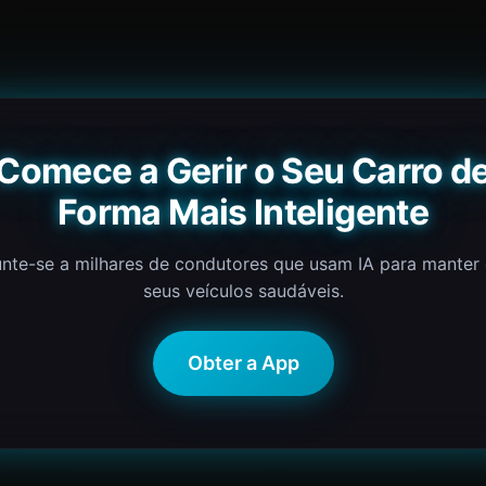
Comece a Gerir o Seu Carro d
Forma Mais Inteligente
nte-se a milhares de condutores que usam IA para manter
seus veículos saudáveis.
Obter a App