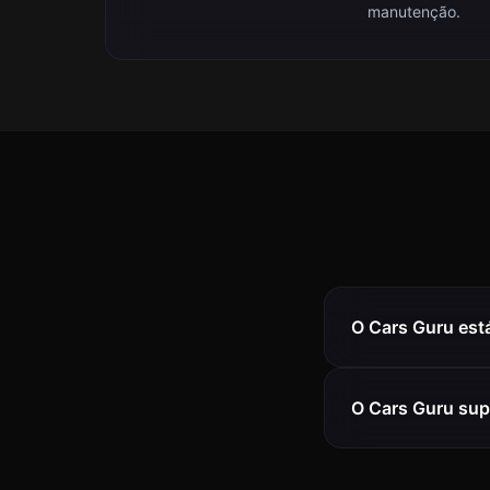
manutenção.
O Cars Guru est
O Cars Guru sup