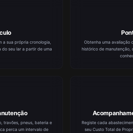
culo
Pon
a sua própria cronologia,
Obtenha uma avaliação d
a do seu lar a partir de uma
histórico de manutenção, 
conhec
nutenção
Acompanhamen
, travões, pneus, bateria e
Registe cada abastecimen
ca perca um intervalo de
seu Custo Total de Prop