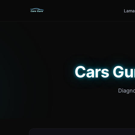
Lama
Cars Gu
Diagno