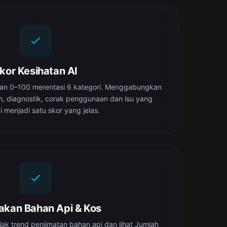
kor Kesihatan AI
tan 0–100 merentasi 6 kategori. Menggabungkan
, diagnostik, corak penggunaan dan isu yang
i menjadi satu skor yang jelas.
jakan Bahan Api & Kos
ejak trend penjimatan bahan api dan lihat Jumlah