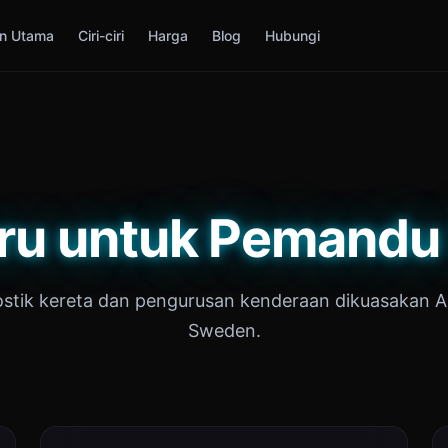
n Utama
Ciri-ciri
Harga
Blog
Hubungi
ru untuk Pemand
stik kereta dan pengurusan kenderaan dikuasakan A
Sweden.