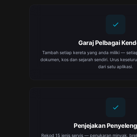
Garaj Pelbagai Ken
Tambah setiap kereta yang anda miliki — setia
dokumen, kos dan sejarah sendiri. Urus keselur
dari satu aplikasi.
Penjejakan Penyelen
Rekod 15 jenis servis — penukaran minyak, brek