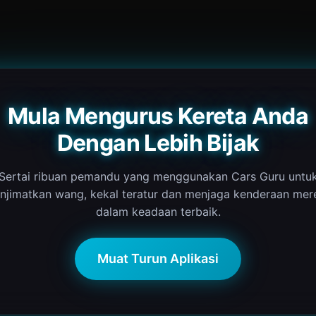
Mula Mengurus Kereta Anda
Dengan Lebih Bijak
Sertai ribuan pemandu yang menggunakan Cars Guru untu
njimatkan wang, kekal teratur dan menjaga kenderaan mer
dalam keadaan terbaik.
Muat Turun Aplikasi