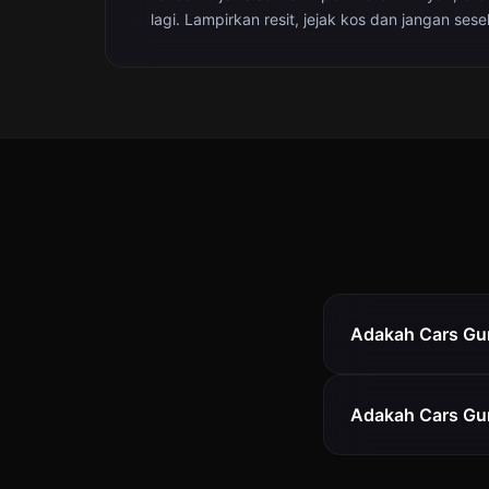
lagi. Lampirkan resit, jejak kos dan jangan sesek
Adakah Cars Gur
Adakah Cars Gu