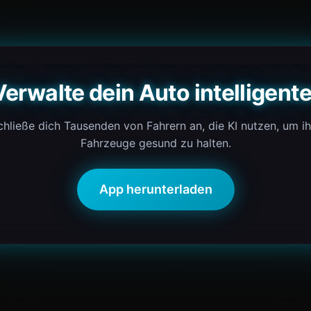
Verwalte dein Auto intelligente
chließe dich Tausenden von Fahrern an, die KI nutzen, um ih
Fahrzeuge gesund zu halten.
App herunterladen