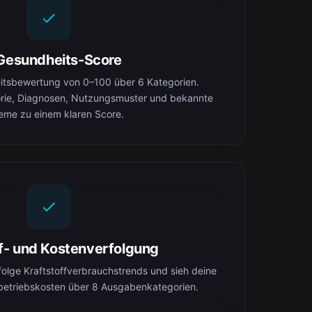
Gesundheits-Score
eitsbewertung von 0–100 über 6 Kategorien.
orie, Diagnosen, Nutzungsmuster und bekannte
eme zu einem klaren Score.
ff- und Kostenverfolgung
folge Kraftstoffverbrauchstrends und sieh deine
betriebskosten über 8 Ausgabenkategorien.