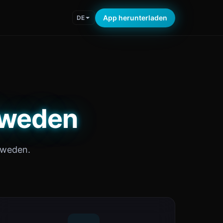
App herunterladen
DE
 Sweden
Sweden.