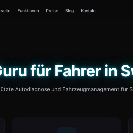
tseite
Funktionen
Preise
Blog
Kontakt
uru für Fahrer in
tützte Autodiagnose und Fahrzeugmanagement für 