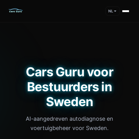
NL
Cars Guru voor
Bestuurders in
Sweden
AI-aangedreven autodiagnose en
voertuigbeheer voor Sweden.