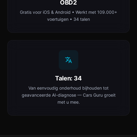
OBD2
Gratis voor iOS & Android • Werkt met 109.000+
voertuigen • 34 talen
Talen: 34
Van eenvoudig onderhoud bijhouden tot
geavanceerde AI-diagnose — Cars Guru groeit
met u mee.