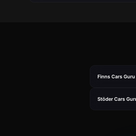
Finns Cars Guru 
Stöder Cars Gur