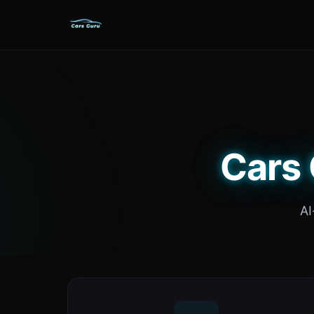
Cars 
AI