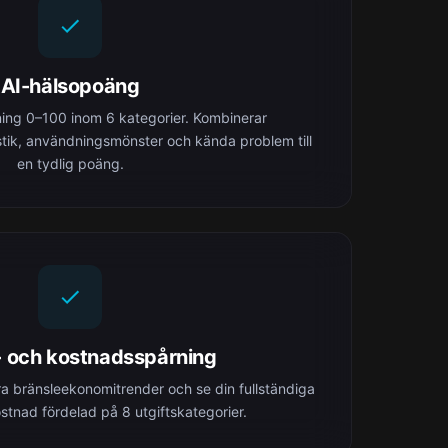
AI-hälsopoäng
ng 0–100 inom 6 kategorier. Kombinerar
ostik, användningsmönster och kända problem till
en tydlig poäng.
- och kostnadsspårning
a bränsleekonomitrender och se din fullständiga
stnad fördelad på 8 utgiftskategorier.