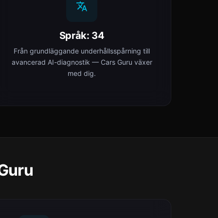
Språk: 34
Från grundläggande underhållsspårning till
avancerad AI-diagnostik — Cars Guru växer
med dig.
 Guru