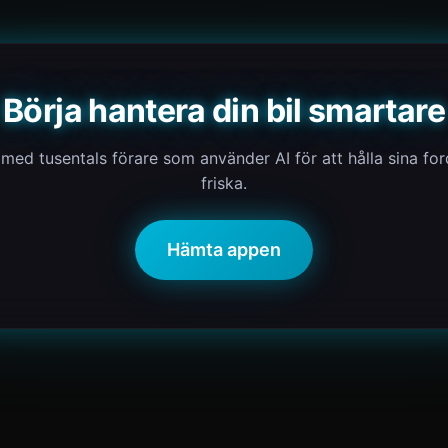
Börja hantera din bil smartare
med tusentals förare som använder AI för att hålla sina fo
friska.
Hämta appen