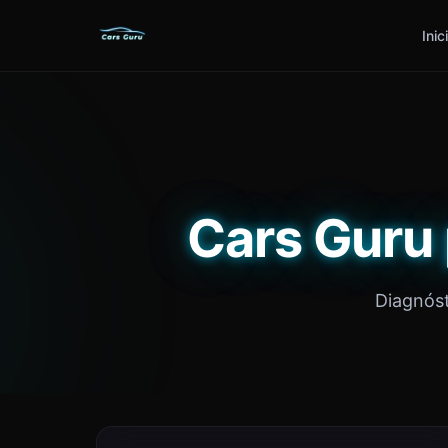
Inic
Cars Guru
Diagnóst