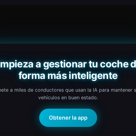
mpieza a gestionar tu coche 
forma más inteligente
ete a miles de conductores que usan la IA para mantener 
vehículos en buen estado.
Obtener la app