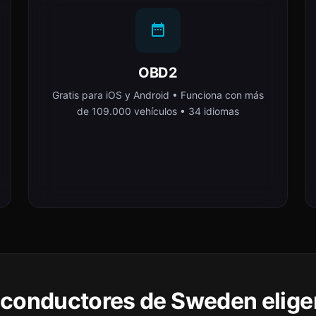
OBD2
Gratis para iOS y Android • Funciona con más
de 109.000 vehículos • 34 idiomas
s conductores de Sweden elige