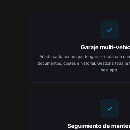
Garaje multi-vehí
Añade cada coche que tengas — cada uno con s
documentos, costes e historial. Gestiona toda la
sola app.
Seguimiento de mante