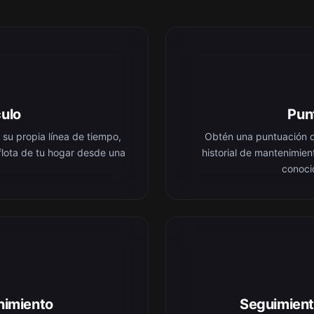
culo
Pun
u propia línea de tiempo,
Obtén una puntuación d
 flota de tu hogar desde una
historial de mantenimien
conoci
nimiento
Seguimient