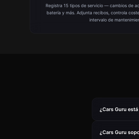
Registra 15 tipos de servicio — cambios de ac
batería y más. Adjunta recibos, controla cost
intervalo de mantenimie
¿Cars Guru está
¿Cars Guru sopo