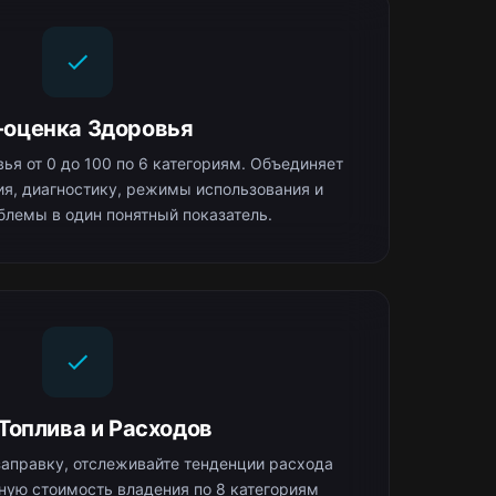
-оценка Здоровья
ья от 0 до 100 по 6 категориям. Объединяет
я, диагностику, режимы использования и
блемы в один понятный показатель.
 Топлива и Расходов
аправку, отслеживайте тенденции расхода
лную стоимость владения по 8 категориям