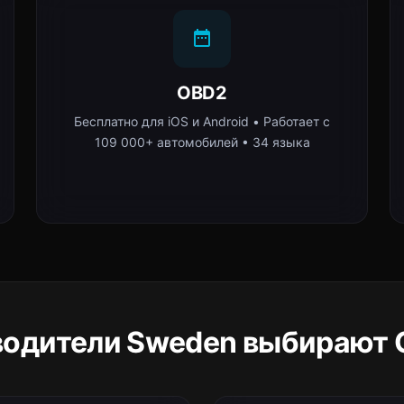
OBD2
Бесплатно для iOS и Android • Работает с
109 000+ автомобилей • 34 языка
водители Sweden выбирают C