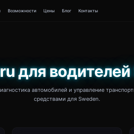
я
Возможности
Цены
Блог
Контакты
ru для водителе
иагностика автомобилей и управление транспор
средствами для Sweden.