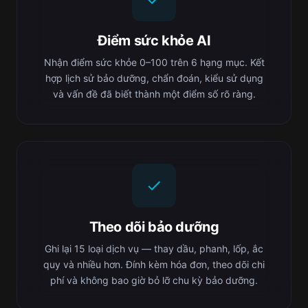
Điểm sức khỏe AI
Nhận điểm sức khỏe 0–100 trên 6 hạng mục. Kết
hợp lịch sử bảo dưỡng, chẩn đoán, kiểu sử dụng
và vấn đề đã biết thành một điểm số rõ ràng.
Theo dõi bảo dưỡng
Ghi lại 15 loại dịch vụ — thay dầu, phanh, lốp, ắc
quy và nhiều hơn. Đính kèm hóa đơn, theo dõi chi
phí và không bao giờ bỏ lỡ chu kỳ bảo dưỡng.