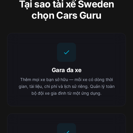
Tại sao tài xế Sweden
chọn Cars Guru
Gara đa xe
Thêm mọi xe bạn sở hữu — mỗi xe có dòng thời
gian, tài liệu, chi phí và lịch sử riêng. Quản lý toàn
bộ đội xe gia đình từ một ứng dụng.