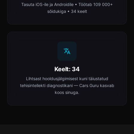
Tasuta iOS-ile ja Androidile • Töötab 109 000+
sõidukiga • 34 keelt
Keelt: 34
Lihtsast hooldusjälgimisest kuni täiustatud
tehisintellekti diagnostikani — Cars Guru kasvab
koos sinuga.