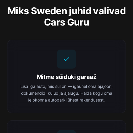
Miks Sweden juhid valivad
Cars Guru
Mitme sõiduki garaaž
Lisa iga auto, mis sul on — igaühel oma ajajoon,
dokumendid, kulud ja ajalugu. Halda kogu oma
leibkonna autoparki ühest rakendusest.