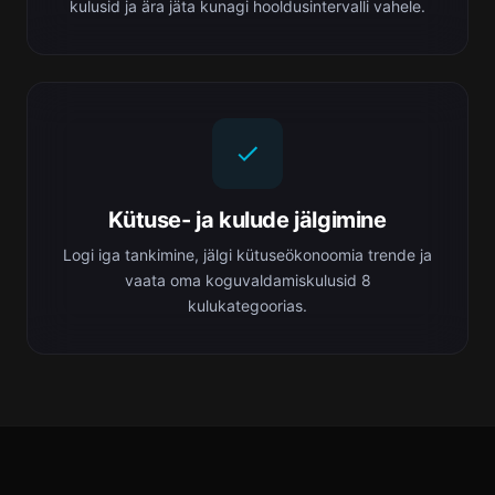
kulusid ja ära jäta kunagi hooldusintervalli vahele.
Kütuse- ja kulude jälgimine
Logi iga tankimine, jälgi kütuseökonoomia trende ja
vaata oma koguvaldamiskulusid 8
kulukategoorias.