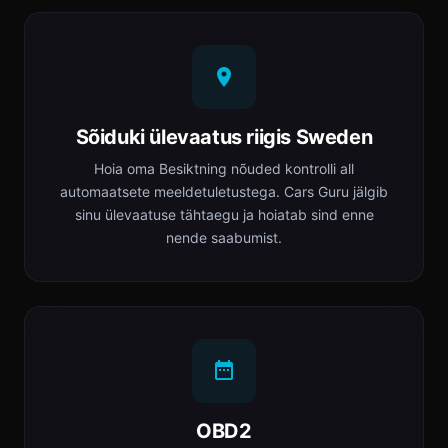
Sõiduki ülevaatus riigis Sweden
Hoia oma Besiktning nõuded kontrolli all
automaatsete meeldetuletustega. Cars Guru jälgib
sinu ülevaatuse tähtaegu ja hoiatab sind enne
nende saabumist.
OBD2