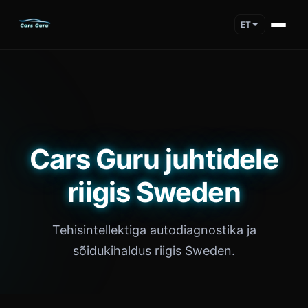
ET
Cars Guru juhtidele
riigis Sweden
Tehisintellektiga autodiagnostika ja
sõidukihaldus riigis Sweden.