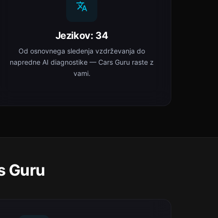
Jezikov: 34
Od osnovnega sledenja vzdrževanja do
napredne AI diagnostike — Cars Guru raste z
vami.
s Guru