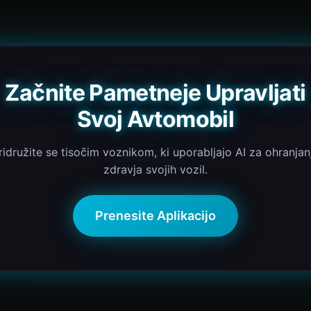
Začnite Pametneje Upravljati
Svoj Avtomobil
ridružite se tisočim voznikom, ki uporabljajo AI za ohranjan
zdravja svojih vozil.
Prenesite Aplikacijo