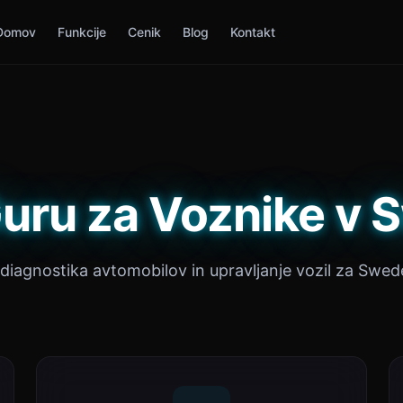
Domov
Funkcije
Cenik
Blog
Kontakt
uru za Voznike v
 diagnostika avtomobilov in upravljanje vozil za Swed