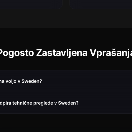
Pogosto Zastavljena Vprašanj
 na voljo v Sweden?
odpira tehnične preglede v Sweden?