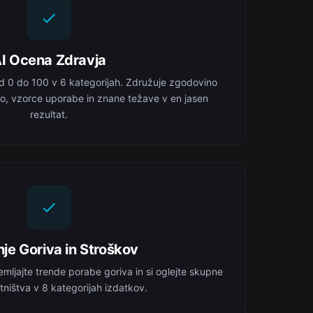
I Ocena Zdravja
d 0 do 100 v 6 kategorijah. Združuje zgodovino
o, vzorce uporabe in znane težave v en jasen
rezultat.
je Goriva in Stroškov
emljajte trende porabe goriva in si oglejte skupne
tništva v 8 kategorijah izdatkov.