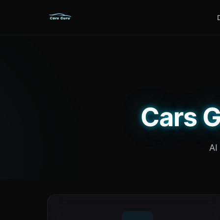
Cars G
AI