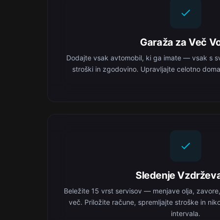
Garaža za Več Vo
Dodajte vsak avtomobil, ki ga imate — vsak s s
stroški in zgodovino. Upravljajte celotno domač
Sledenje Vzdržev
Beležite 15 vrst servisov — menjave olja, zavore
več. Priložite račune, spremljajte stroške in ni
intervala.