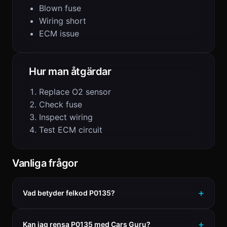
Blown fuse
Wiring short
ECM issue
Hur man åtgärdar
Replace O2 sensor
Check fuse
Inspect wiring
Test ECM circuit
Vanliga frågor
Vad betyder felkod P0135?
Kan jag rensa P0135 med Cars Guru?