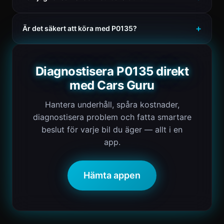
Är det säkert att köra med P0135?
Diagnostisera P0135 direkt
med Cars Guru
Hantera underhåll, spåra kostnader,
diagnostisera problem och fatta smartare
beslut för varje bil du äger — allt i en
app.
Hämta appen