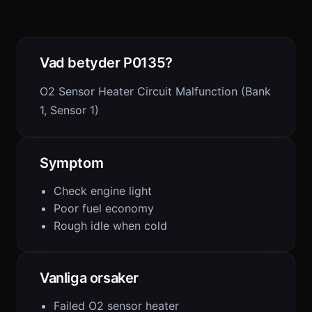
Vad betyder P0135?
O2 Sensor Heater Circuit Malfunction (Bank
1, Sensor 1)
Symptom
Check engine light
Poor fuel economy
Rough idle when cold
Vanliga orsaker
Failed O2 sensor heater