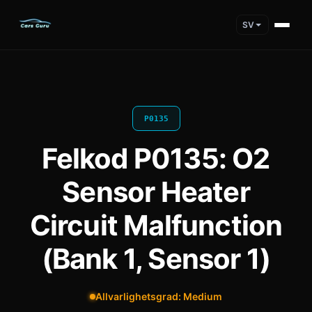
SV
P0135
Felkod P0135: O2
Sensor Heater
Circuit Malfunction
(Bank 1, Sensor 1)
Allvarlighetsgrad: Medium