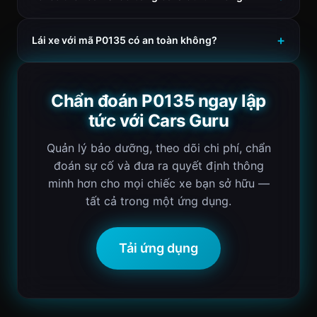
Lái xe với mã P0135 có an toàn không?
Chẩn đoán P0135 ngay lập
tức với Cars Guru
Quản lý bảo dưỡng, theo dõi chi phí, chẩn
đoán sự cố và đưa ra quyết định thông
minh hơn cho mọi chiếc xe bạn sở hữu —
tất cả trong một ứng dụng.
Tải ứng dụng