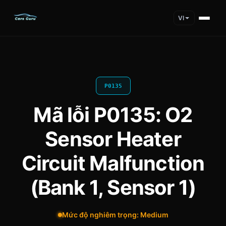
VI
P0135
Mã lỗi P0135: O2
Sensor Heater
Circuit Malfunction
(Bank 1, Sensor 1)
Mức độ nghiêm trọng: Medium