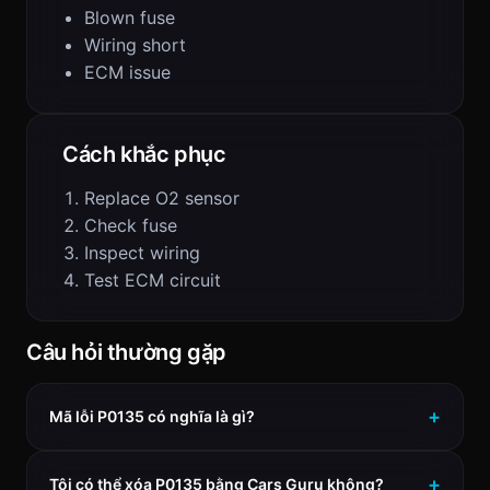
Blown fuse
Wiring short
ECM issue
Cách khắc phục
Replace O2 sensor
Check fuse
Inspect wiring
Test ECM circuit
Câu hỏi thường gặp
Mã lỗi P0135 có nghĩa là gì?
Tôi có thể xóa P0135 bằng Cars Guru không?