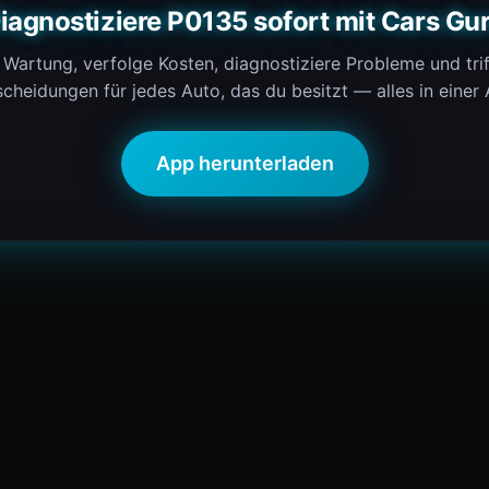
iagnostiziere P0135 sofort mit Cars Gu
 Wartung, verfolge Kosten, diagnostiziere Probleme und trif
cheidungen für jedes Auto, das du besitzt — alles in einer
App herunterladen