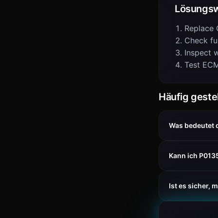
Lösungs
Replace 
Check fu
Inspect w
Test ECM
Häufig geste
Was bedeutet 
Kann ich P013
Ist es sicher, 