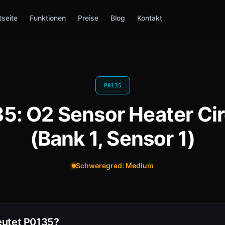
tseite
Funktionen
Preise
Blog
Kontakt
P0135
5: O2 Sensor Heater Cir
(Bank 1, Sensor 1)
Schweregrad: Medium
utet P0135?