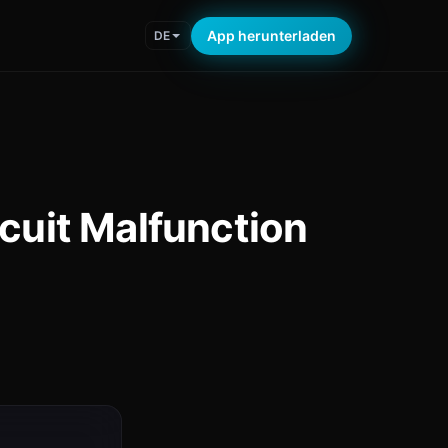
App herunterladen
DE
cuit Malfunction