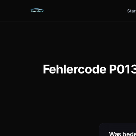
Star
Fehlercode P013
Was bede