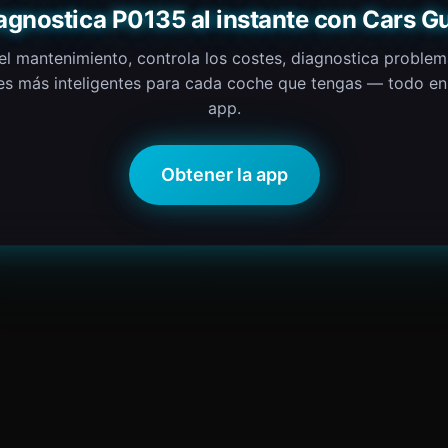
agnostica P0135 al instante con Cars G
el mantenimiento, controla los costes, diagnostica proble
es más inteligentes para cada coche que tengas — todo en
app.
Obtener la app