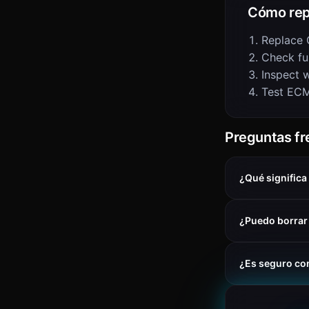
Cómo rep
Replace 
Check fu
Inspect w
Test ECM
Preguntas f
¿Qué significa
¿Puedo borrar
¿Es seguro co