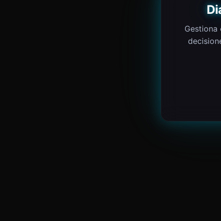
Di
Gestiona 
decision