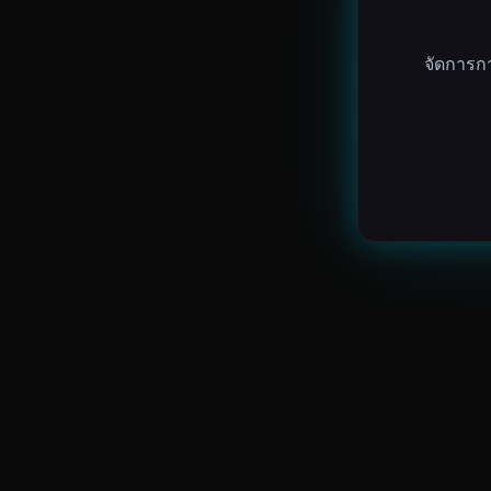
จัดการก