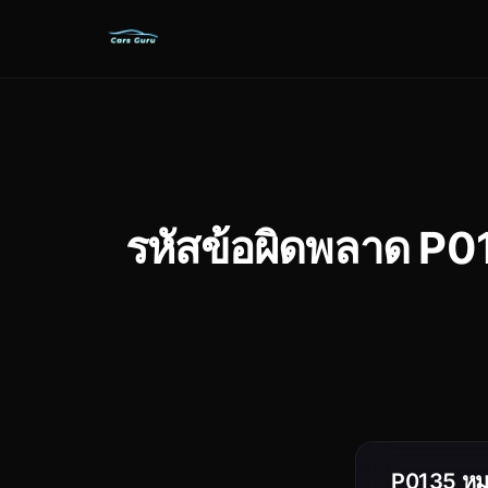
รหัสข้อผิดพลาด P0
P0135 หม