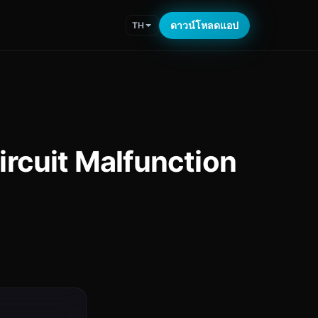
ดาวน์โหลดแอป
TH
ircuit Malfunction