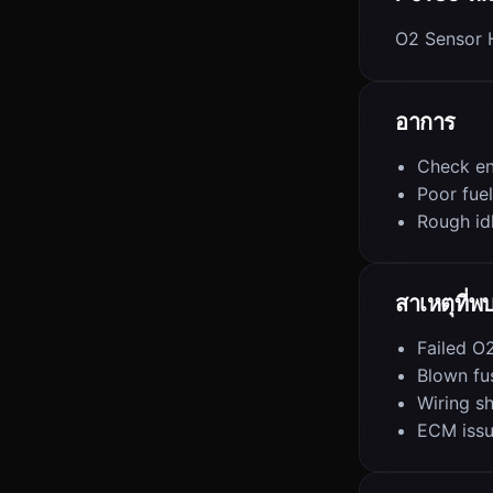
O2 Sensor H
อาการ
Check en
Poor fue
Rough id
สาเหตุที่พ
Failed O
Blown fu
Wiring s
ECM iss