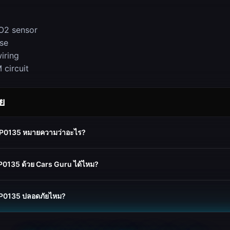
O2 sensor
se
iring
 circuit
อย
ด P0135 หมายความว่าอะไร?
P0135 ด้วย Cars Guru ได้ไหม?
 P0135 ปลอดภัยไหม?