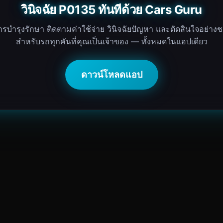
วินิจฉัย P0135 ทันทีด้วย Cars Guru
ารบำรุงรักษา ติดตามค่าใช้จ่าย วินิจฉัยปัญหา และตัดสินใจอย่า
สำหรับรถทุกคันที่คุณเป็นเจ้าของ — ทั้งหมดในแอปเดียว
ดาวน์โหลดแอป