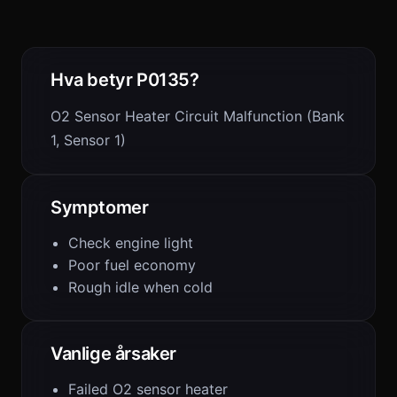
Hva betyr P0135?
O2 Sensor Heater Circuit Malfunction (Bank
1, Sensor 1)
Symptomer
Check engine light
Poor fuel economy
Rough idle when cold
Vanlige årsaker
Failed O2 sensor heater