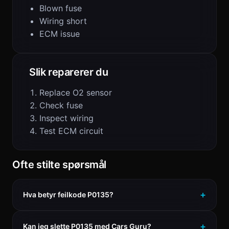
Blown fuse
Wiring short
ECM issue
Slik reparerer du
Replace O2 sensor
Check fuse
Inspect wiring
Test ECM circuit
Ofte stilte spørsmål
Hva betyr feilkode P0135?
Kan jeg slette P0135 med Cars Guru?