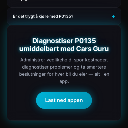
Er det trygt å kjøre med P0135?
Diagnostiser P0135
umiddelbart med Cars Guru
Administrer vedlikehold, spor kostnader,
diagnostiser problemer og ta smartere
beslutninger for hver bil du eier — alt i en
app.
Last ned appen