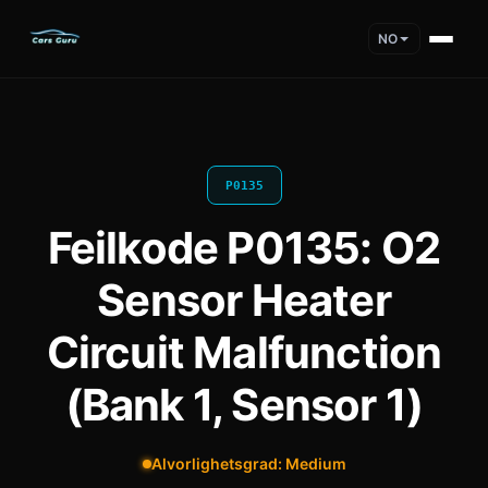
NO
P0135
Feilkode P0135: O2
Sensor Heater
Circuit Malfunction
(Bank 1, Sensor 1)
Alvorlighetsgrad: Medium