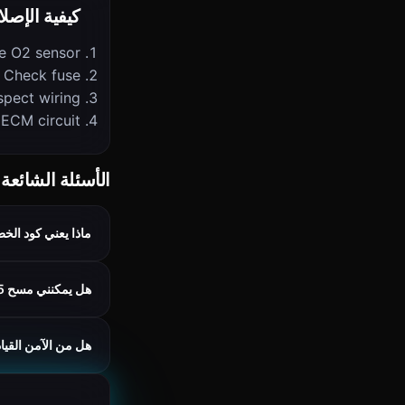
كيفية الإصلا
e O2 sensor
Check fuse
spect wiring
 ECM circuit
الأسئلة الشائعة
ماذا يعني كود الخطأ 0135
هل يمكنني مسح P0135 باستخدام Cars Guru؟
هل من الآمن القيادة مع