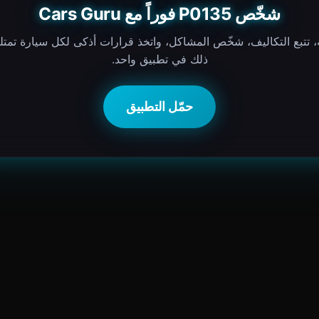
شخّص P0135 فوراً مع Cars Guru
ة، تتبع التكاليف، شخّص المشاكل، واتخذ قرارات أذكى لكل سيارة تمت
ذلك في تطبيق واحد.
حمّل التطبيق