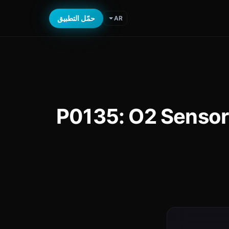
حمّل التطبيق
AR
P0135: O2 Sensor Hea