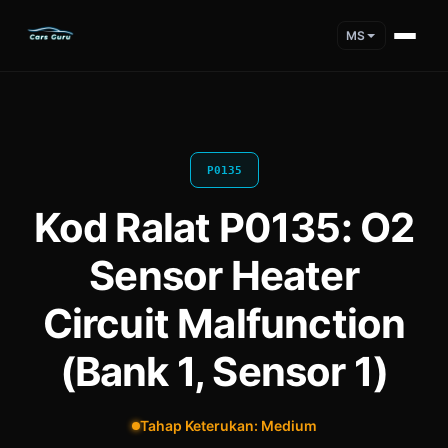
MS
P0135
Kod Ralat P0135: O2
Sensor Heater
Circuit Malfunction
(Bank 1, Sensor 1)
Tahap Keterukan: Medium