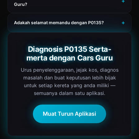
Guru?
Adakah selamat memandu dengan P0135?
Diagnosis P0135 Serta-
merta dengan Cars Guru
Urus penyelenggaraan, jejak kos, diagnos
masalah dan buat keputusan lebih bijak
untuk setiap kereta yang anda miliki —
semuanya dalam satu aplikasi.
Muat Turun Aplikasi