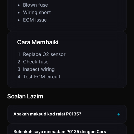
Blown fuse
Wiring short
ECM issue
Cara Membaiki
Replace O2 sensor
Check fuse
Inspect wiring
Test ECM circuit
Soalan Lazim
Apakah maksud kod ralat P0135?
Bolehkah saya memadam P0135 dengan Cars