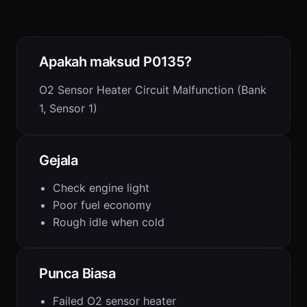
Apakah maksud P0135?
O2 Sensor Heater Circuit Malfunction (Bank
1, Sensor 1)
Gejala
Check engine light
Poor fuel economy
Rough idle when cold
Punca Biasa
Failed O2 sensor heater