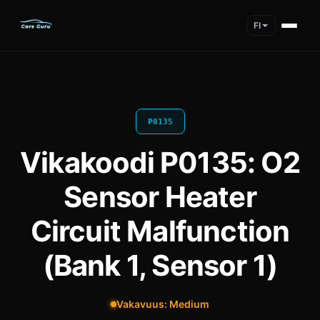
FI
P0135
Vikakoodi P0135: O2
Sensor Heater
Circuit Malfunction
(Bank 1, Sensor 1)
Vakavuus: Medium