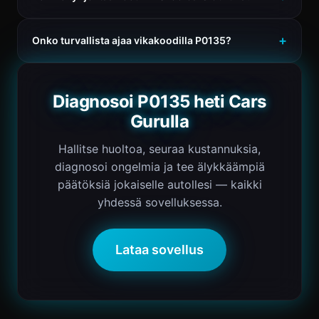
Onko turvallista ajaa vikakoodilla P0135?
Diagnosoi P0135 heti Cars
Gurulla
Hallitse huoltoa, seuraa kustannuksia,
diagnosoi ongelmia ja tee älykkäämpiä
päätöksiä jokaiselle autollesi — kaikki
yhdessä sovelluksessa.
Lataa sovellus