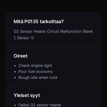
Mitä P0135 tarkoittaa?
O2 Sensor Heater Circuit Malfunction (Bank
1, Sensor 1)
Oireet
Check engine light
Poor fuel economy
Rough idle when cold
Yleiset syyt
Failed O2 sensor heater