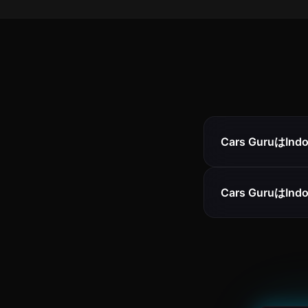
Cars GuruはI
Cars Guruは