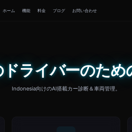
ホーム
機能
料金
ブログ
お問い合わせ
iaのドライバーのためのC
Indonesia向けのAI搭載カー診断＆車両管理。