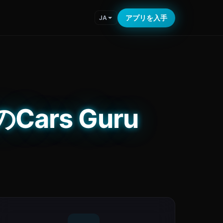
アプリを入手
JA
ars Guru