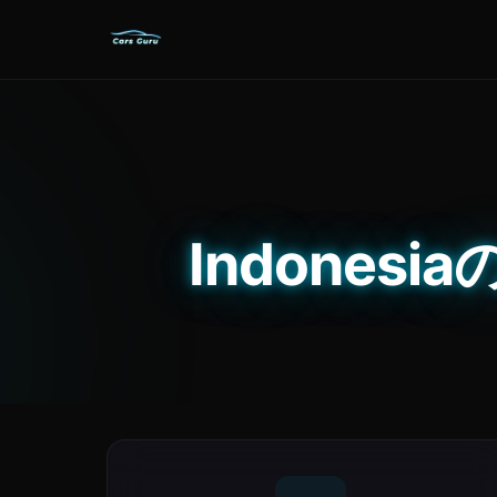
Indones