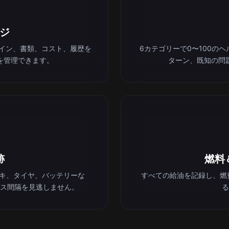
ジ
ライン、書類、コスト、履歴を
6カテゴリーで0〜100の
を管理できます。
ターン、既知の問
跡
燃料
ーキ、タイヤ、バッテリーな
すべての給油を記録し、燃
ス間隔を見逃しません。
る