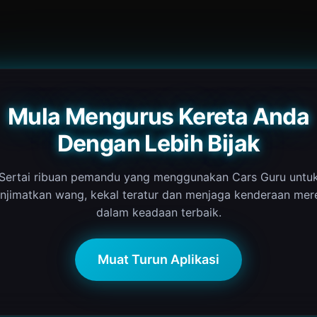
Mula Mengurus Kereta Anda
Dengan Lebih Bijak
Sertai ribuan pemandu yang menggunakan Cars Guru untu
njimatkan wang, kekal teratur dan menjaga kenderaan mer
dalam keadaan terbaik.
Muat Turun Aplikasi