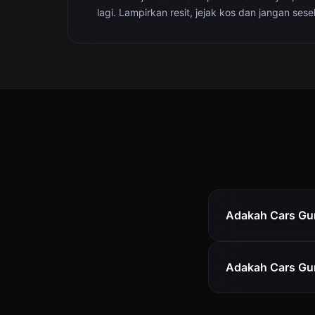
lagi. Lampirkan resit, jejak kos dan jangan sesek
Adakah Cars Gur
Adakah Cars Gu