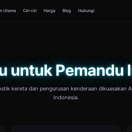
n Utama
Ciri-ciri
Harga
Blog
Hubungi
u untuk Pemandu 
stik kereta dan pengurusan kenderaan dikuasakan A
Indonesia.