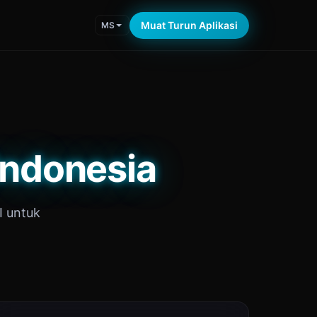
Muat Turun Aplikasi
MS
Indonesia
I untuk