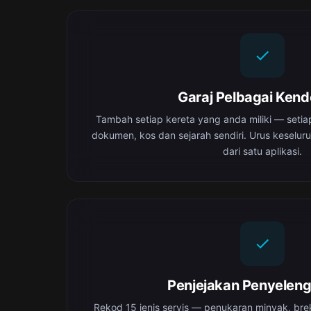
Garaj Pelbagai Ken
Tambah setiap kereta yang anda miliki — setia
dokumen, kos dan sejarah sendiri. Urus keselur
dari satu aplikasi.
Penjejakan Penyelen
Rekod 15 jenis servis — penukaran minyak, brek