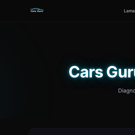
Lama
Cars Gur
Diagno