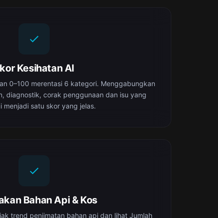
kor Kesihatan AI
tan 0–100 merentasi 6 kategori. Menggabungkan
, diagnostik, corak penggunaan dan isu yang
i menjadi satu skor yang jelas.
jakan Bahan Api & Kos
ejak trend penjimatan bahan api dan lihat Jumlah