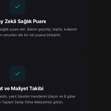
y Zekâ Sağlık Puanı
ağlık puanı alın. Bakım geçmişi, teşhis, kullanım
en sorunları tek bir net puana birleştirir.
ıt ve Maliyet Takibi
in, yakıt tüketim trendlerini izleyin ve 8 gider
 Toplam Sahip Olma Maliyetinizi görün.