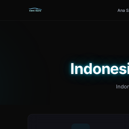
Ana S
Indonesi
Indon