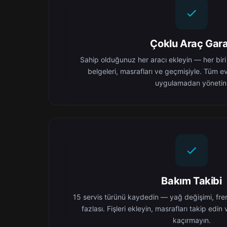
Çoklu Araç Gara
Sahip olduğunuz her aracı ekleyin — her biri
belgeleri, masrafları ve geçmişiyle. Tüm ev
uygulamadan yönetin
Bakım Takibi
15 servis türünü kaydedin — yağ değişimi, frenl
fazlası. Fişleri ekleyin, masrafları takip edin 
kaçırmayın.