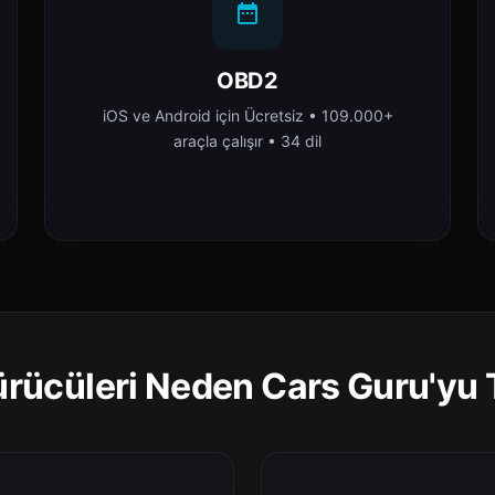
OBD2
iOS ve Android için Ücretsiz • 109.000+
araçla çalışır • 34 dil
rücüleri Neden Cars Guru'yu 