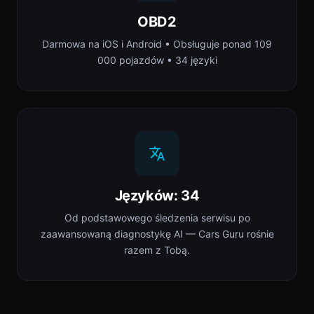
OBD2
Darmowa na iOS i Android • Obsługuje ponad 109
000 pojazdów • 34 języki
Języków: 34
Od podstawowego śledzenia serwisu po
zaawansowaną diagnostykę AI — Cars Guru rośnie
razem z Tobą.