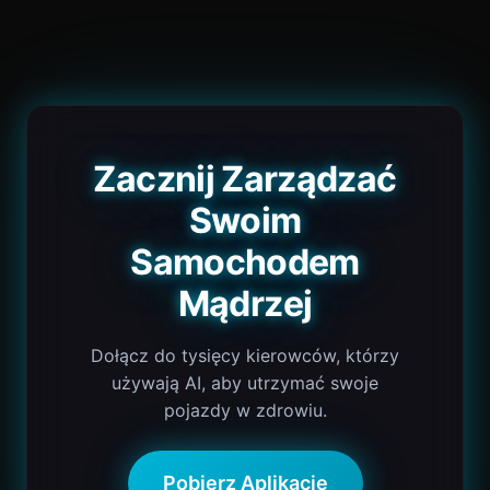
Zacznij Zarządzać
Swoim
Samochodem
Mądrzej
Dołącz do tysięcy kierowców, którzy
używają AI, aby utrzymać swoje
pojazdy w zdrowiu.
Pobierz Aplikację