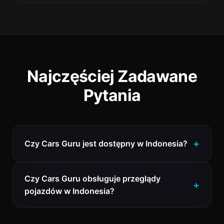
Najczęściej Zadawane
Pytania
Czy Cars Guru jest dostępny w Indonesia?
Czy Cars Guru obsługuje przeglądy
pojazdów w Indonesia?