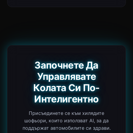
Започнете Да
Управлявате
Колата Си По-
Интелигентно
Присъединете се към хилядите
шофьори, които използват AI, за да
поддържат автомобилите си здрави.