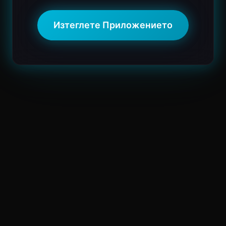
Изтеглете Приложението