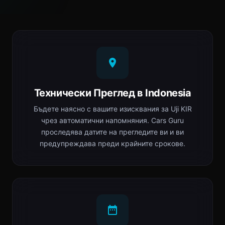
Технически Преглед в Indonesia
Бъдете наясно с вашите изисквания за Uji KIR
чрез автоматични напомняния. Cars Guru
проследява датите на прегледите ви и ви
предупреждава преди крайните срокове.