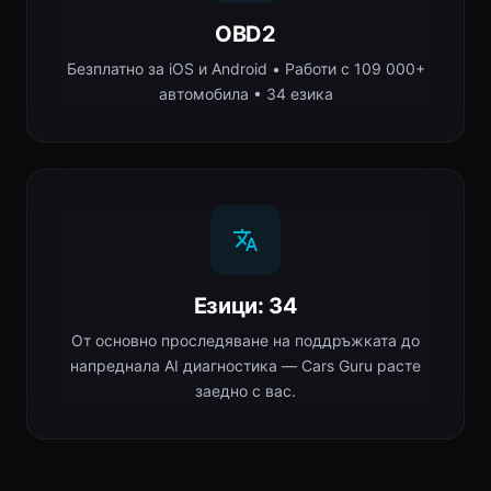
OBD2
Безплатно за iOS и Android • Работи с 109 000+
автомобила • 34 езика
Езици: 34
От основно проследяване на поддръжката до
напреднала AI диагностика — Cars Guru расте
заедно с вас.