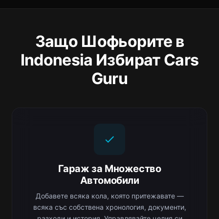
Защо Шофьорите в
Indonesia Избират Cars
Guru
Гараж за Множество
Автомобили
Добавете всяка кола, която притежавате —
всяка със собствена хронология, документи,
разходи и история. Управлявайте целия си