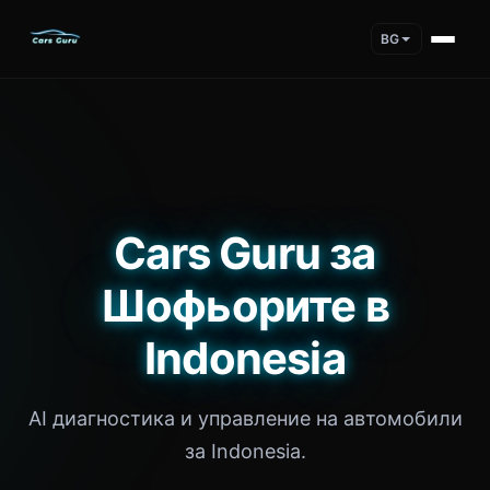
BG
Cars Guru за
Шофьорите в
Indonesia
AI диагностика и управление на автомобили
за Indonesia.