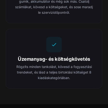
gumik, akkumulátor és még sok más. Csatolj
számlákat, kövesd a költségeket, és sose maradj
le szervizidőpontról.
Üzemanyag- és költségkövetés
Rögzíts minden tankolást, kövesd a fogyasztási
trendeket, és lásd a teljes birtoklási költséget 8
kiadáskategóriában.