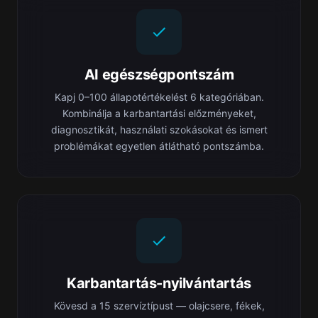
AI egészségpontszám
Kapj 0–100 állapotértékelést 6 kategóriában.
Kombinálja a karbantartási előzményeket,
diagnosztikát, használati szokásokat és ismert
problémákat egyetlen átlátható pontszámba.
Karbantartás-nyilvántartás
Kövesd a 15 szervíztípust — olajcsere, fékek,