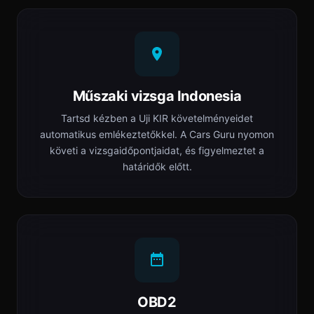
Műszaki vizsga Indonesia
Tartsd kézben a Uji KIR követelményeidet
automatikus emlékeztetőkkel. A Cars Guru nyomon
követi a vizsgaidőpontjaidat, és figyelmeztet a
határidők előtt.
OBD2