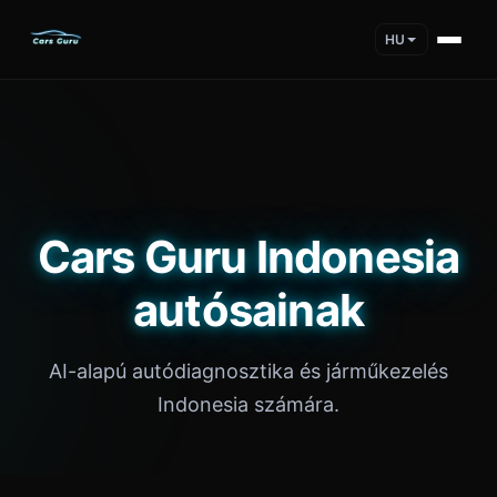
HU
Cars Guru Indonesia
autósainak
AI-alapú autódiagnosztika és járműkezelés
Indonesia számára.