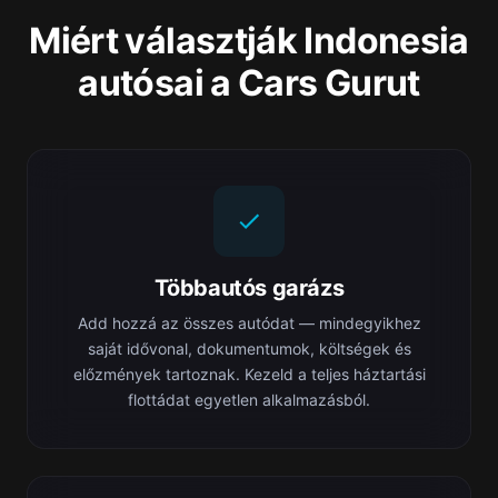
Miért választják Indonesia
autósai a Cars Gurut
Többautós garázs
Add hozzá az összes autódat — mindegyikhez
saját idővonal, dokumentumok, költségek és
előzmények tartoznak. Kezeld a teljes háztartási
flottádat egyetlen alkalmazásból.