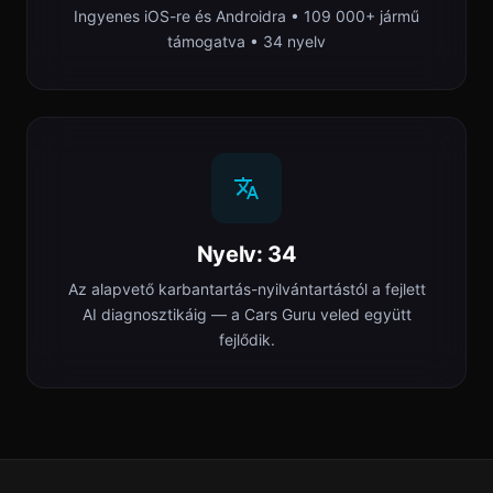
Ingyenes iOS-re és Androidra • 109 000+ jármű
támogatva • 34 nyelv
Nyelv: 34
Az alapvető karbantartás-nyilvántartástól a fejlett
AI diagnosztikáig — a Cars Guru veled együtt
fejlődik.