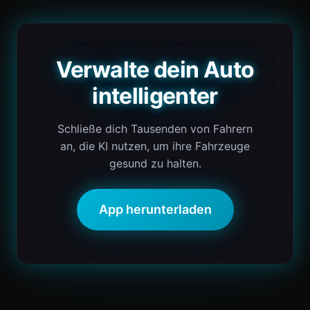
Verwalte dein Auto
intelligenter
Schließe dich Tausenden von Fahrern
an, die KI nutzen, um ihre Fahrzeuge
gesund zu halten.
App herunterladen