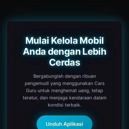
Mulai Kelola Mobil
Anda dengan Lebih
Cerdas
Bergabunglah dengan ribuan
pengemudi yang menggunakan Cars
Guru untuk menghemat uang, tetap
teratur, dan menjaga kendaraan dalam
kondisi terbaik.
Unduh Aplikasi