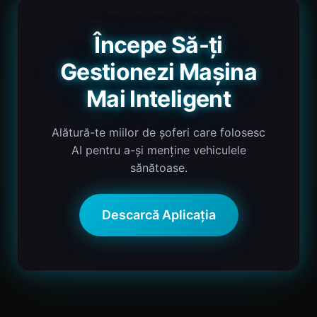
Începe Să-ți
Gestionezi Mașina
Mai Inteligent
Alătură-te miilor de șoferi care folosesc
AI pentru a-și menține vehiculele
sănătoase.
Descarcă Aplicația