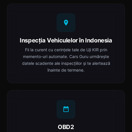
Inspecția Vehiculelor în Indonesia
Fii la curent cu cerințele tale de Uji KIR prin
memento-uri automate. Cars Guru urmărește
datele scadente ale inspecțiilor și te alertează
înainte de termene.
OBD2