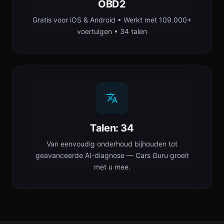
OBD2
Gratis voor iOS & Android • Werkt met 109.000+
voertuigen • 34 talen
Talen: 34
Van eenvoudig onderhoud bijhouden tot
geavanceerde AI-diagnose — Cars Guru groeit
met u mee.