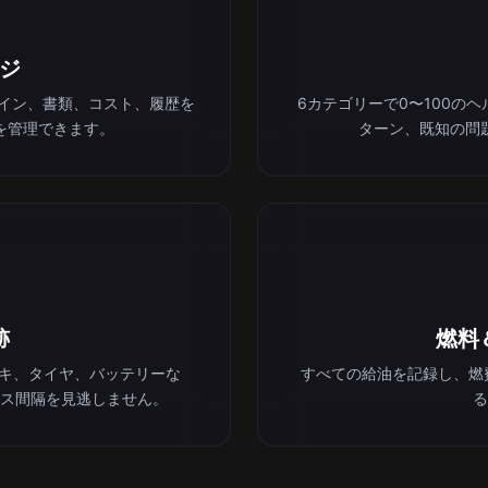
ジ
ライン、書類、コスト、履歴を
6カテゴリーで0〜100の
を管理できます。
ターン、既知の問
跡
燃料
ーキ、タイヤ、バッテリーな
すべての給油を記録し、燃
ス間隔を見逃しません。
る