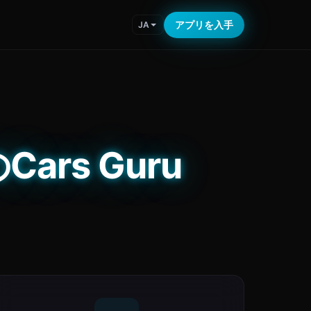
アプリを入手
JA
ars Guru