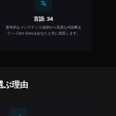
言語: 34
基本的なメンテナンス追跡から高度なAI診断ま
で — Cars Guruはあなたと共に成長します。
を選ぶ理由