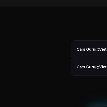
Cars Guruは
Cars Guruは