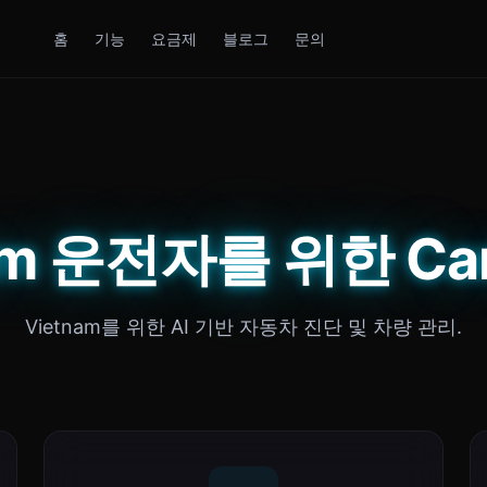
홈
기능
요금제
블로그
문의
am 운전자를 위한 Car
Vietnam를 위한 AI 기반 자동차 진단 및 차량 관리.