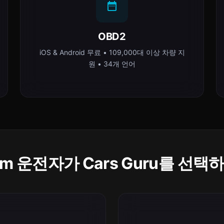
OBD2
iOS & Android 무료 • 109,000대 이상 차량 지
원 • 34개 언어
nam 운전자가 Cars Guru를 선택