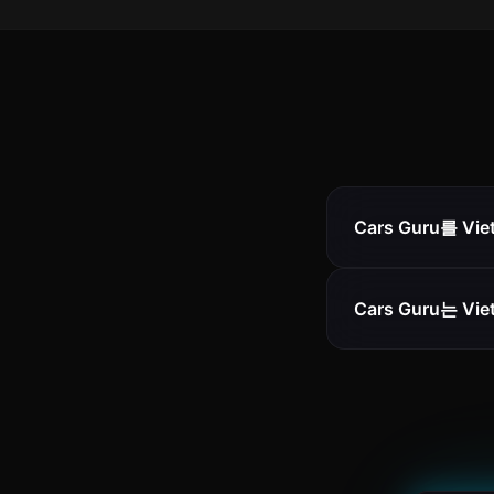
Cars Guru를 V
Cars Guru는 