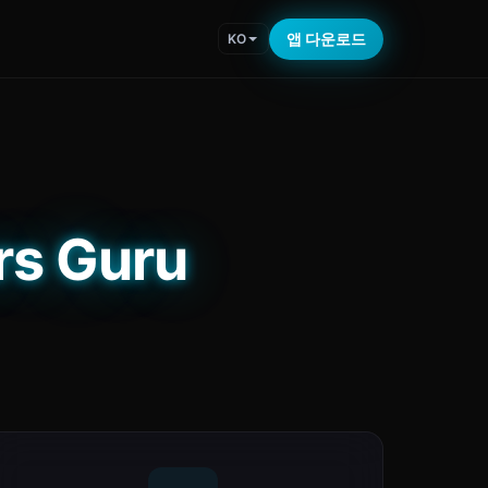
앱 다운로드
KO
s Guru