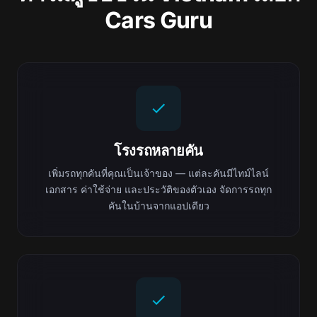
Cars Guru
โรงรถหลายคัน
เพิ่มรถทุกคันที่คุณเป็นเจ้าของ — แต่ละคันมีไทม์ไลน์
เอกสาร ค่าใช้จ่าย และประวัติของตัวเอง จัดการรถทุก
คันในบ้านจากแอปเดียว