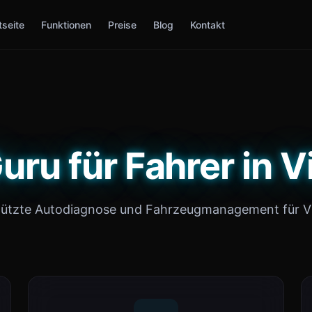
tseite
Funktionen
Preise
Blog
Kontakt
uru für Fahrer in 
tützte Autodiagnose und Fahrzeugmanagement für V