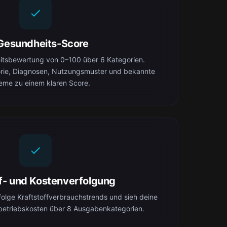
Gesundheits-Score
eitsbewertung von 0–100 über 6 Kategorien.
orie, Diagnosen, Nutzungsmuster und bekannte
eme zu einem klaren Score.
ff- und Kostenverfolgung
folge Kraftstoffverbrauchstrends und sieh deine
betriebskosten über 8 Ausgabenkategorien.