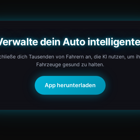
Verwalte dein Auto intelligente
chließe dich Tausenden von Fahrern an, die KI nutzen, um ih
Fahrzeuge gesund zu halten.
App herunterladen