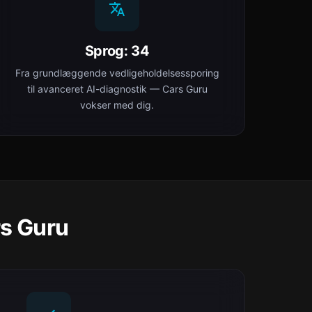
Sprog: 34
Fra grundlæggende vedligeholdelsessporing
til avanceret AI-diagnostik — Cars Guru
vokser med dig.
rs Guru