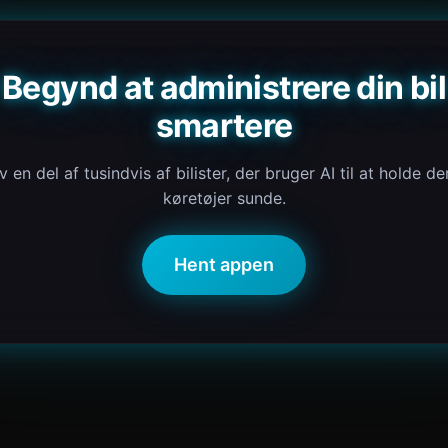
Begynd at administrere din bil
smartere
iv en del af tusindvis af bilister, der bruger AI til at holde de
køretøjer sunde.
Hent appen