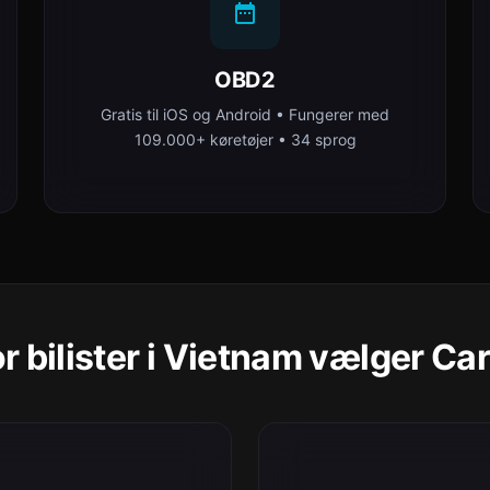
OBD2
Gratis til iOS og Android • Fungerer med
109.000+ køretøjer • 34 sprog
r bilister i Vietnam vælger Ca