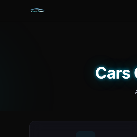
Cars G