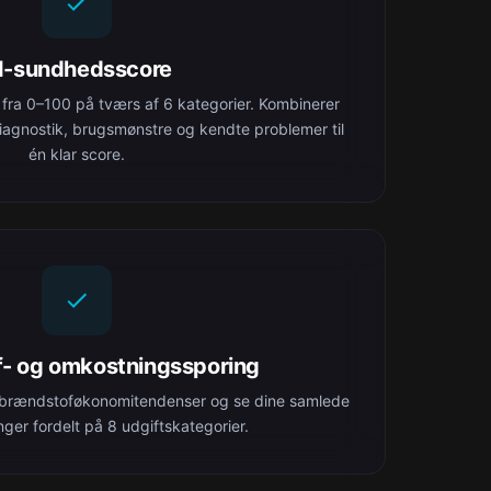
I-sundhedsscore
fra 0–100 på tværs af 6 kategorier. Kombinerer
diagnostik, brugsmønstre og kendte problemer til
én klar score.
- og omkostningssporing
 brændstoføkonomitendenser og se dine samlede
ger fordelt på 8 udgiftskategorier.