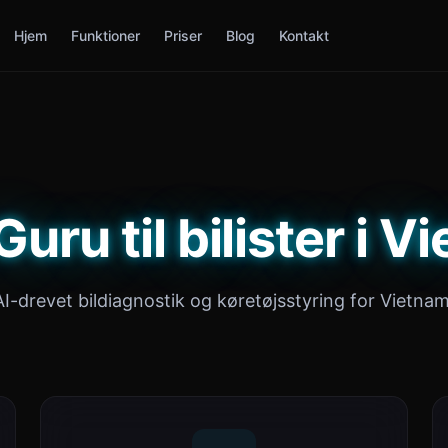
Hjem
Funktioner
Priser
Blog
Kontakt
uru til bilister i 
AI-drevet bildiagnostik og køretøjsstyring for Vietnam