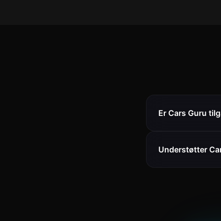
Er Cars Guru til
Understøtter Car