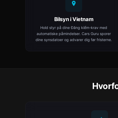
Bilsyn i Vietnam
Hold styr på dine Đăng kiểm-krav med
automatiske påmindelser. Cars Guru sporer
dine synsdatoer og advarer dig før fristerne.
Hvorfo