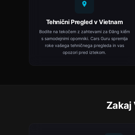
Tehnični Pregled v Vietnam
Bodite na tekočem z zahtevami za Đăng kiểm
s samodejnimi opomniki. Cars Guru spremlja
roke vašega tehničnega pregleda in vas
opozori pred iztekom.
Zakaj 