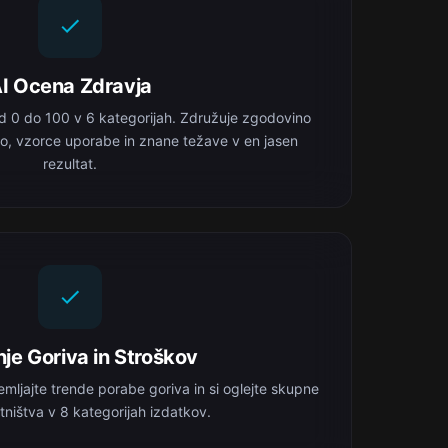
I Ocena Zdravja
d 0 do 100 v 6 kategorijah. Združuje zgodovino
o, vzorce uporabe in znane težave v en jasen
rezultat.
je Goriva in Stroškov
emljajte trende porabe goriva in si oglejte skupne
tništva v 8 kategorijah izdatkov.