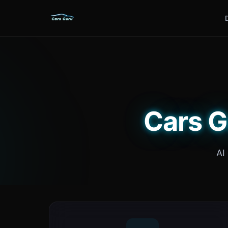
Cars G
AI