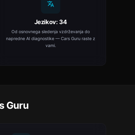
Jezikov: 34
Od osnovnega sledenja vzdrževanja do
napredne AI diagnostike — Cars Guru raste z
vami.
rs Guru