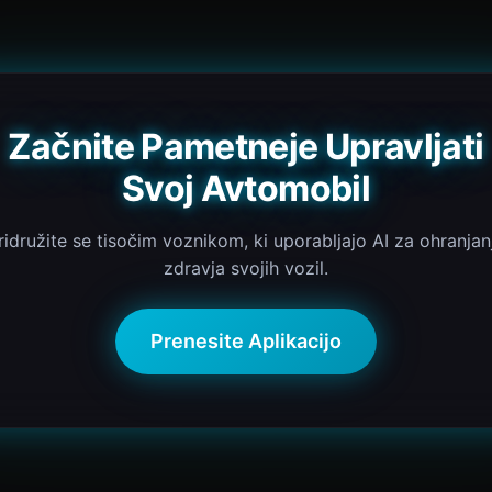
Začnite Pametneje Upravljati
Svoj Avtomobil
ridružite se tisočim voznikom, ki uporabljajo AI za ohranjan
zdravja svojih vozil.
Prenesite Aplikacijo