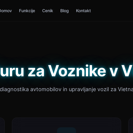
Domov
Funkcije
Cenik
Blog
Kontakt
uru za Voznike v 
 diagnostika avtomobilov in upravljanje vozil za Vietn