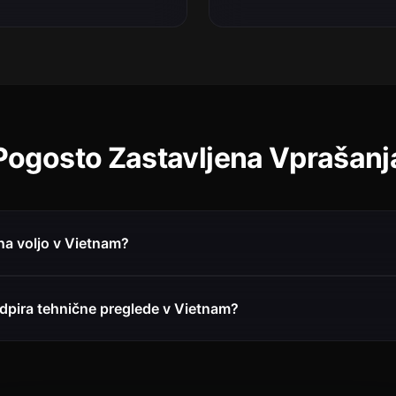
Pogosto Zastavljena Vprašanj
 na voljo v Vietnam?
odpira tehnične preglede v Vietnam?