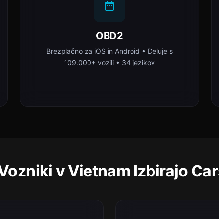
OBD2
Brezplačno za iOS in Android • Deluje s
109.000+ vozili • 34 jezikov
Vozniki v Vietnam Izbirajo Ca