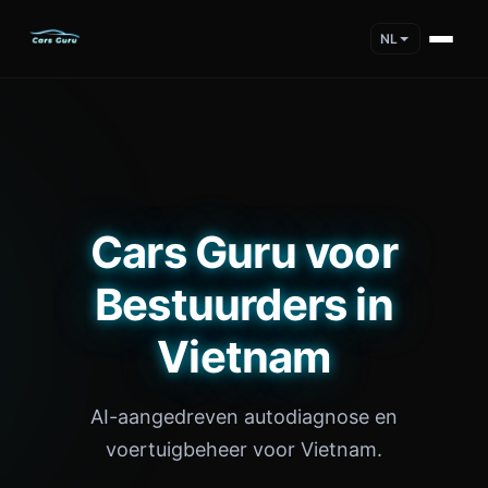
NL
Cars Guru voor
Bestuurders in
Vietnam
AI-aangedreven autodiagnose en
voertuigbeheer voor Vietnam.