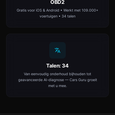
OBD2
Gratis voor iOS & Android • Werkt met 109.000+
voertuigen • 34 talen
Talen: 34
Van eenvoudig onderhoud bijhouden tot
geavanceerde AI-diagnose — Cars Guru groeit
met u mee.