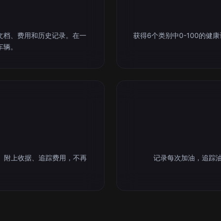
文档、费用和历史记录。在一
获得6个类别中0-100的
车辆。
。附上收据、追踪费用，不再
记录每次加油，追踪