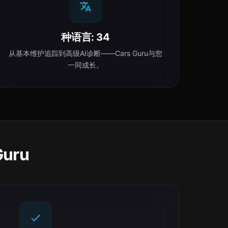
种语言: 34
从基本维护追踪到高级AI诊断——Cars Guru与您
一同成长。
uru