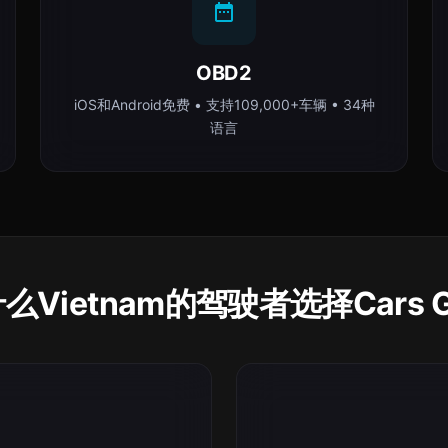
OBD2
iOS和Android免费 • 支持109,000+车辆 • 34种
语言
么Vietnam的驾驶者选择Cars G