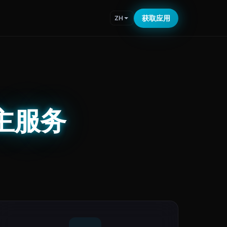
获取应用
ZH
车主服务