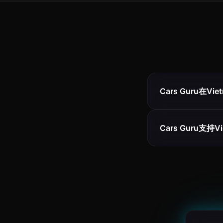
Cars Guru在Vi
Cars Guru支持