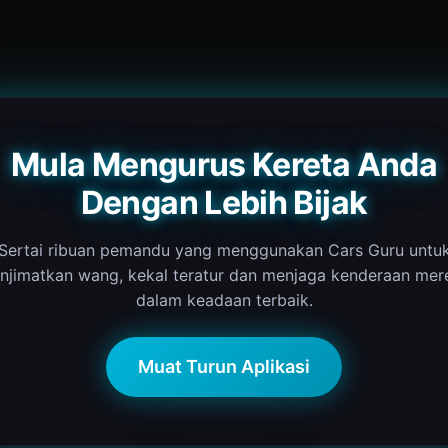
Mula Mengurus Kereta Anda
Dengan Lebih Bijak
Sertai ribuan pemandu yang menggunakan Cars Guru untu
njimatkan wang, kekal teratur dan menjaga kenderaan mer
dalam keadaan terbaik.
Muat Turun Aplikasi