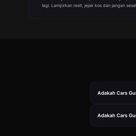
lagi. Lampirkan resit, jejak kos dan jangan sesek
Adakah Cars Gur
Adakah Cars Gu