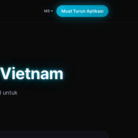
Muat Turun Aplikasi
MS
 Vietnam
I untuk