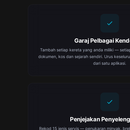
Garaj Pelbagai Ken
Tambah setiap kereta yang anda miliki — setia
dokumen, kos dan sejarah sendiri. Urus keselur
dari satu aplikasi.
Penjejakan Penyelen
Rekod 15 jenis servis — penukaran minyak, brek