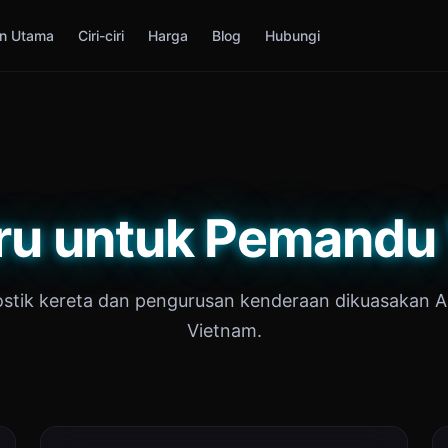
n Utama
Ciri-ciri
Harga
Blog
Hubungi
ru untuk Pemandu
stik kereta dan pengurusan kenderaan dikuasakan A
Vietnam.