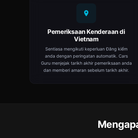
Pemeriksaan Kenderaan di
Vietnam
Sentiasa mengikuti keperluan Đăng kiểm
anda dengan peringatan automatik. Cars
Guru menjejak tarikh akhir pemeriksaan anda
dan memberi amaran sebelum tarikh akhir.
Mengapa