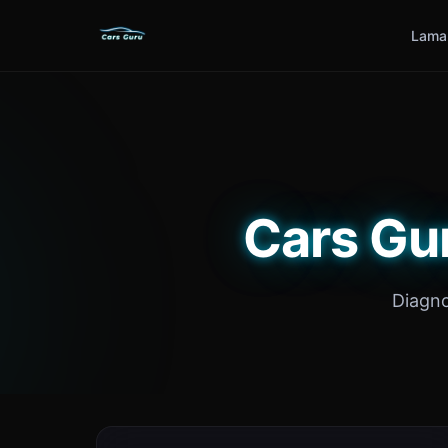
Lama
Cars Gu
Diagno