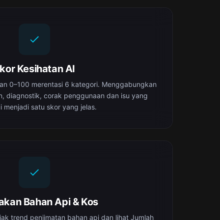
kor Kesihatan AI
tan 0–100 merentasi 6 kategori. Menggabungkan
, diagnostik, corak penggunaan dan isu yang
i menjadi satu skor yang jelas.
jakan Bahan Api & Kos
ejak trend penjimatan bahan api dan lihat Jumlah