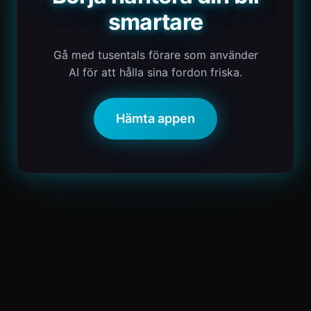
smartare
Gå med tusentals förare som använder
AI för att hålla sina fordon friska.
Hämta appen