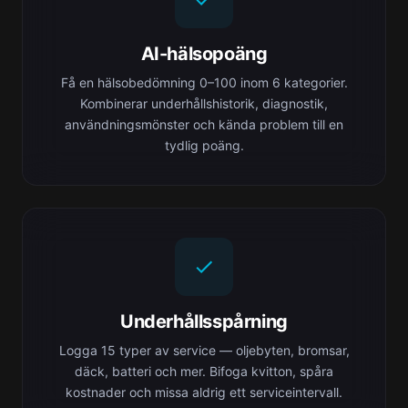
AI-hälsopoäng
Få en hälsobedömning 0–100 inom 6 kategorier.
Kombinerar underhållshistorik, diagnostik,
användningsmönster och kända problem till en
tydlig poäng.
Underhållsspårning
Logga 15 typer av service — oljebyten, bromsar,
däck, batteri och mer. Bifoga kvitton, spåra
kostnader och missa aldrig ett serviceintervall.