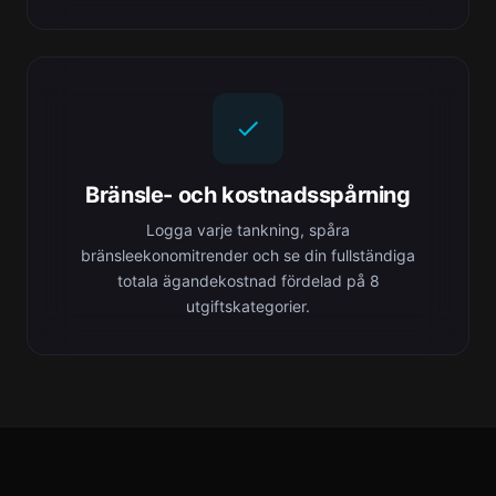
Bränsle- och kostnadsspårning
Logga varje tankning, spåra
bränsleekonomitrender och se din fullständiga
totala ägandekostnad fördelad på 8
utgiftskategorier.