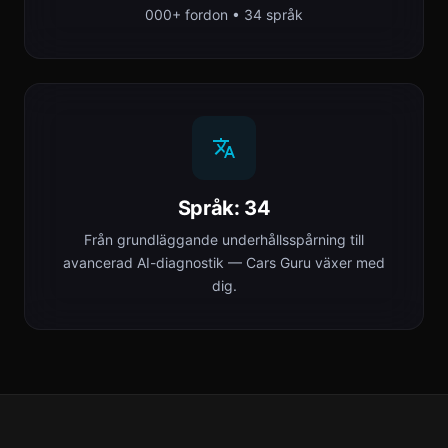
000+ fordon • 34 språk
Språk: 34
Från grundläggande underhållsspårning till
avancerad AI-diagnostik — Cars Guru växer med
dig.