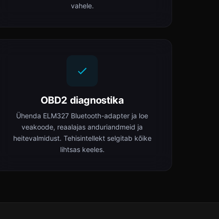
vahele.
OBD2 diagnostika
Ühenda ELM327 Bluetooth-adapter ja loe
veakoode, reaalajas anduriandmeid ja
heitevalmidust. Tehisintellekt selgitab kõike
lihtsas keeles.