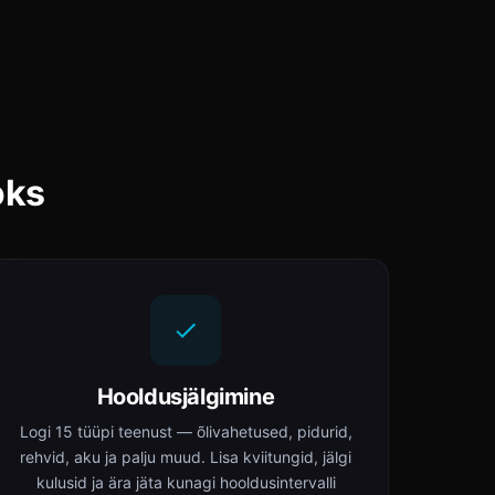
oks
Hooldusjälgimine
Logi 15 tüüpi teenust — õlivahetused, pidurid,
rehvid, aku ja palju muud. Lisa kviitungid, jälgi
kulusid ja ära jäta kunagi hooldusintervalli