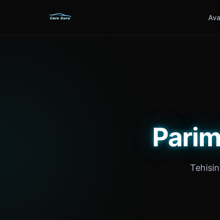
Ava
Parim
Tehisin