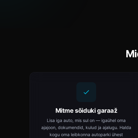
Mi
Mitme sõiduki garaaž
Lisa iga auto, mis sul on — igaühel oma
ajajoon, dokumendid, kulud ja ajalugu. Halda
kogu oma leibkonna autoparki ühest