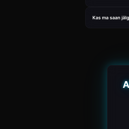
Kas ma saan jäl
A