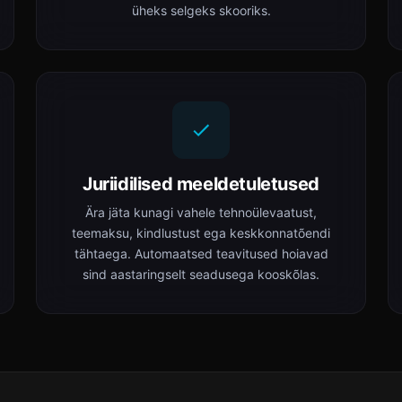
üheks selgeks skooriks.
Juriidilised meeldetuletused
Ära jäta kunagi vahele tehnoülevaatust,
teemaksu, kindlustust ega keskkonnatõendi
tähtaega. Automaatsed teavitused hoiavad
sind aastaringselt seadusega kooskõlas.