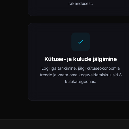
rakendusest.
Kütuse- ja kulude jälgimine
Logi iga tankimine, jälgi kütuseökonoomia
trende ja vaata oma koguvaldamiskulusid 8
kulukategoorias.