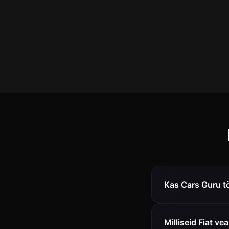
Kas Cars Guru tö
Milliseid Fiat v