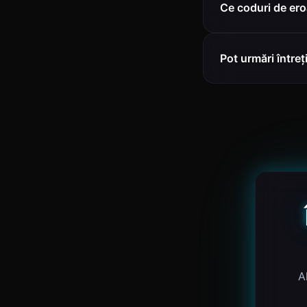
Ce coduri de ero
Pot urmări între
A