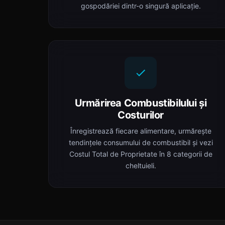
gospodăriei dintr-o singură aplicație.
Urmărirea Combustibilului și
Costurilor
Înregistrează fiecare alimentare, urmărește
tendințele consumului de combustibil și vezi
Costul Total de Proprietate în 8 categorii de
cheltuieli.