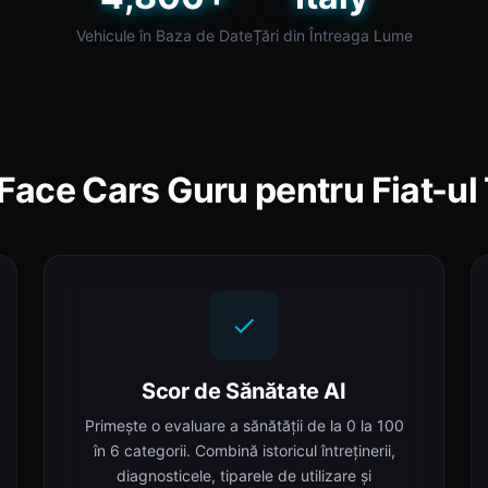
Vehicule în Baza de Date
Țări din Întreaga Lume
Face Cars Guru pentru Fiat-ul
Scor de Sănătate AI
Primește o evaluare a sănătății de la 0 la 100
în 6 categorii. Combină istoricul întreținerii,
diagnosticele, tiparele de utilizare și