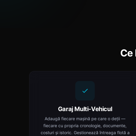
Ce 
Garaj Multi-Vehicul
Adaugă fiecare mașină pe care o deții —
fiecare cu propria cronologie, documente,
costuri și istoric. Gestionează întreaga flotă a