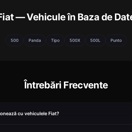
Fiat — Vehicule în Baza de Dat
500
Panda
Tipo
500X
500L
Punto
Întrebări Frecvente
onează cu vehiculele Fiat?