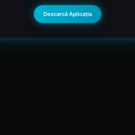
Descarcă Aplicația