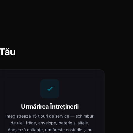
 Tău
Urmărirea Întreținerii
Înregistrează 15 tipuri de service — schimburi
de ulei, frâne, anvelope, baterie și altele.
Atașează chitanțe, urmărește costurile și nu