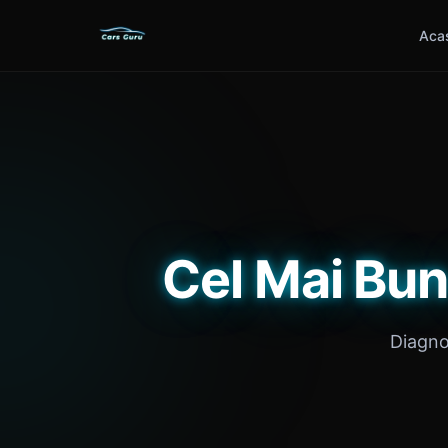
Aca
Cel Mai Bun
Diagnos