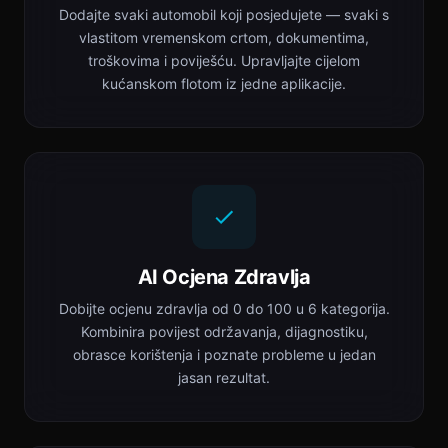
Dodajte svaki automobil koji posjedujete — svaki s
vlastitom vremenskom crtom, dokumentima,
troškovima i poviješću. Upravljajte cijelom
kućanskom flotom iz jedne aplikacije.
AI Ocjena Zdravlja
Dobijte ocjenu zdravlja od 0 do 100 u 6 kategorija.
Kombinira povijest održavanja, dijagnostiku,
obrasce korištenja i poznate probleme u jedan
jasan rezultat.