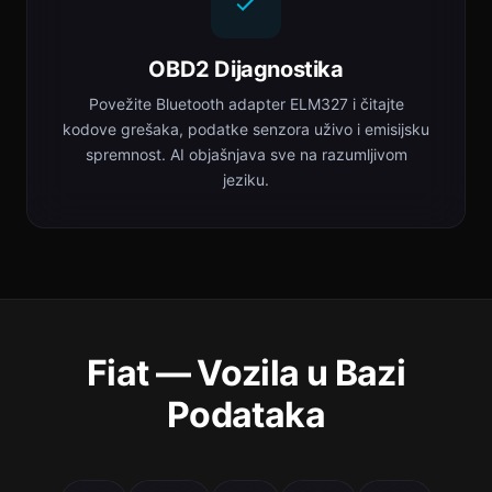
OBD2 Dijagnostika
Povežite Bluetooth adapter ELM327 i čitajte
kodove grešaka, podatke senzora uživo i emisijsku
spremnost. AI objašnjava sve na razumljivom
jeziku.
Fiat — Vozila u Bazi
Podataka