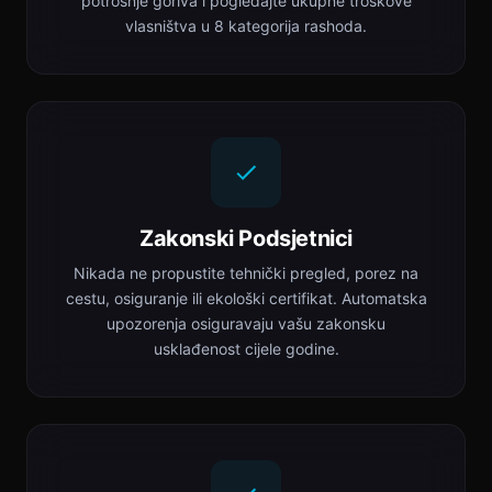
potrošnje goriva i pogledajte ukupne troškove
vlasništva u 8 kategorija rashoda.
Zakonski Podsjetnici
Nikada ne propustite tehnički pregled, porez na
cestu, osiguranje ili ekološki certifikat. Automatska
upozorenja osiguravaju vašu zakonsku
usklađenost cijele godine.