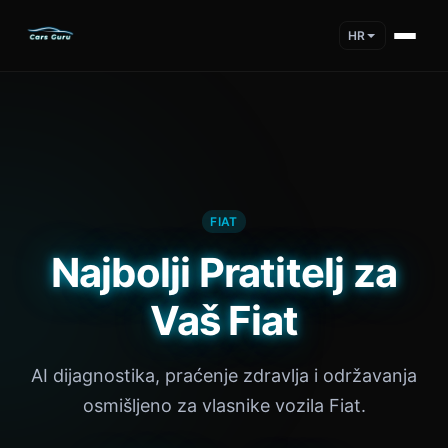
HR
FIAT
Najbolji Pratitelj za
Vaš Fiat
AI dijagnostika, praćenje zdravlja i održavanja
osmišljeno za vlasnike vozila Fiat.