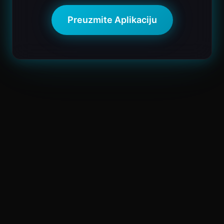
Preuzmite Aplikaciju