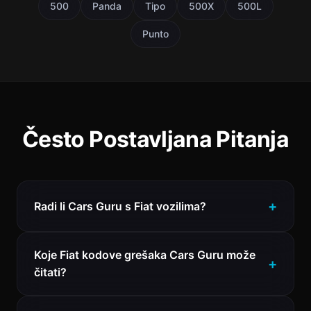
500
Panda
Tipo
500X
500L
Punto
Često Postavljana Pitanja
Radi li Cars Guru s Fiat vozilima?
Koje Fiat kodove grešaka Cars Guru može
čitati?