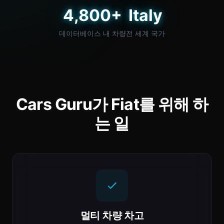
4,800+
Italy
데이터베이스 내 차량
전 세계 국가
Cars Guru가 Fiat를 위해 하
는 일
멀티 차량 차고