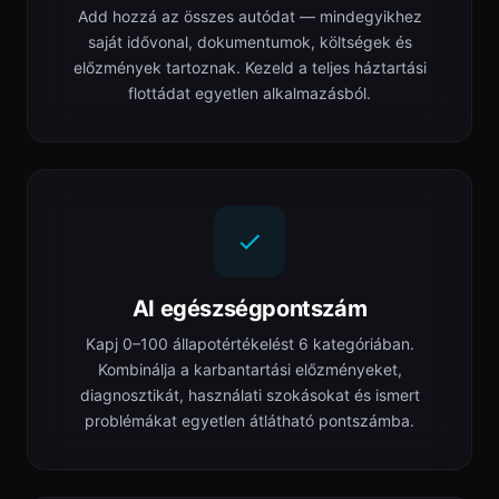
Add hozzá az összes autódat — mindegyikhez
saját idővonal, dokumentumok, költségek és
előzmények tartoznak. Kezeld a teljes háztartási
flottádat egyetlen alkalmazásból.
AI egészségpontszám
Kapj 0–100 állapotértékelést 6 kategóriában.
Kombinálja a karbantartási előzményeket,
diagnosztikát, használati szokásokat és ismert
problémákat egyetlen átlátható pontszámba.