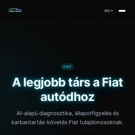
HU
FIAT
A legjobb társ a Fiat
autódhoz
AI-alapú diagnosztika, állapotfigyelés és
karbantartás-követés Fiat tulajdonosoknak.