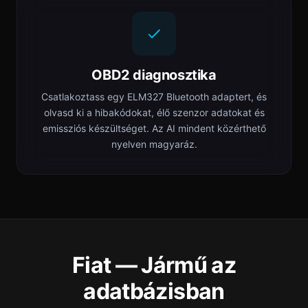
OBD2 diagnosztika
Csatlakoztass egy ELM327 Bluetooth adaptert, és
olvasd ki a hibakódokat, élő szenzor adatokat és
emissziós készültséget. Az AI mindent közérthető
nyelven magyaráz.
Fiat — Jármű az
adatbázisban