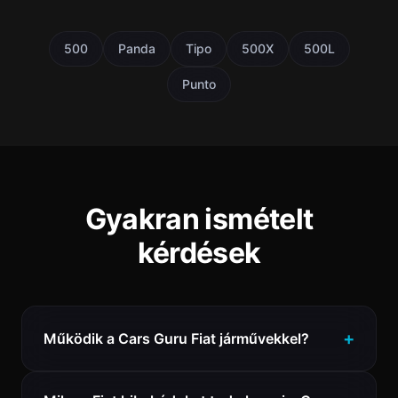
500
Panda
Tipo
500X
500L
Punto
Gyakran ismételt
kérdések
Működik a Cars Guru Fiat járművekkel?