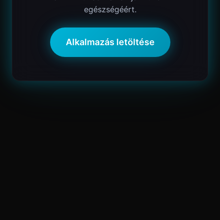
egészségéért.
Alkalmazás letöltése