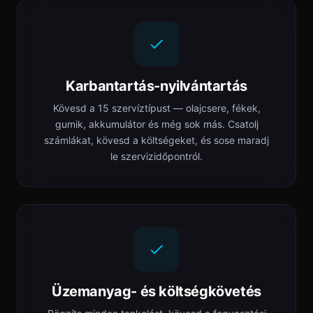
Karbantartás-nyilvántartás
Kövesd a 15 szervíztípust — olajcsere, fékek,
gumik, akkumulátor és még sok más. Csatolj
számlákat, kövesd a költségeket, és sose maradj
le szervizidőpontról.
Üzemanyag- és költségkövetés