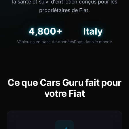
la santé et suivi d'entretien conçus pour les
propriétaires de Fiat.
4,800+
Italy
Véhicules en base de données
Pays dans le monde
Ce que Cars Guru fait pour
votre Fiat