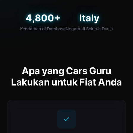
4,800+
Italy
Kendaraan di Database
Negara di Seluruh Dunia
Apa yang Cars Guru
Lakukan untuk Fiat Anda