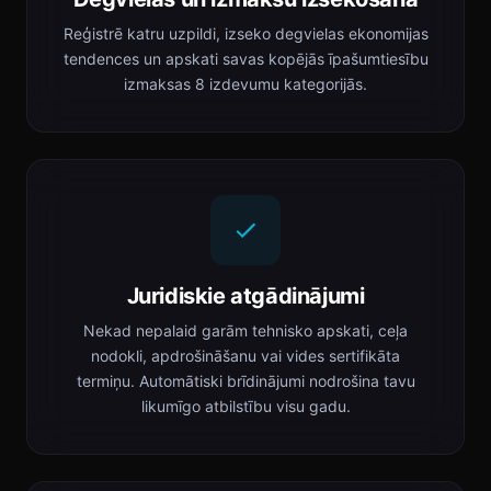
Reģistrē katru uzpildi, izseko degvielas ekonomijas
tendences un apskati savas kopējās īpašumtiesību
izmaksas 8 izdevumu kategorijās.
Juridiskie atgādinājumi
Nekad nepalaid garām tehnisko apskati, ceļa
nodokli, apdrošināšanu vai vides sertifikāta
termiņu. Automātiski brīdinājumi nodrošina tavu
likumīgo atbilstību visu gadu.