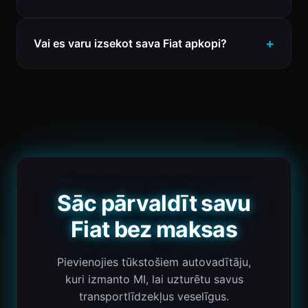
Vai es varu izsekot sava Fiat apkopi?
Sāc pārvaldīt savu
Fiat bez maksas
Pievienojies tūkstošiem autovadītāju,
kuri izmanto MI, lai uzturētu savus
transportlīdzekļus veselīgus.