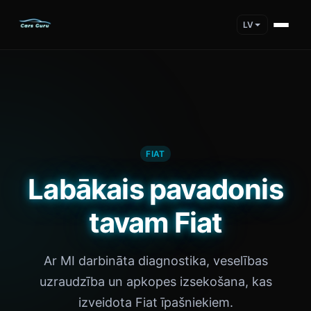
LV
FIAT
Labākais pavadonis
tavam Fiat
Ar MI darbināta diagnostika, veselības
uzraudzība un apkopes izsekošana, kas
izveidota Fiat īpašniekiem.