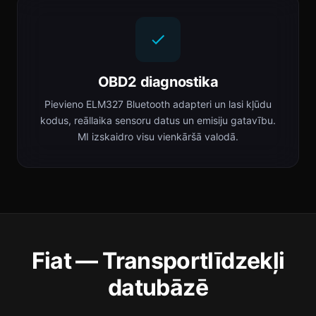
OBD2 diagnostika
Pievieno ELM327 Bluetooth adapteri un lasi kļūdu
kodus, reāllaika sensoru datus un emisiju gatavību.
MI izskaidro visu vienkāršā valodā.
Fiat — Transportlīdzekļi
datubāzē