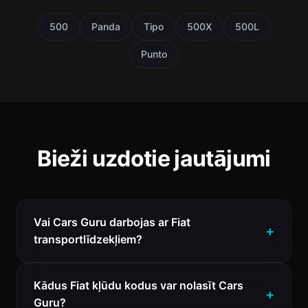
500
Panda
Tipo
500X
500L
Punto
Bieži uzdotie jautājumi
Vai Cars Guru darbojas ar Fiat
transportlīdzekļiem?
Kādus Fiat kļūdu kodus var nolasīt Cars
Guru?