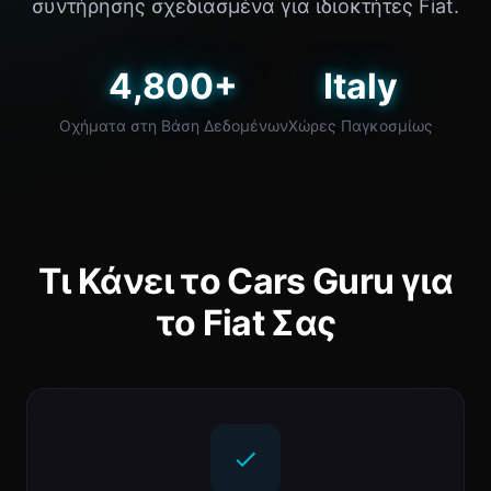
συντήρησης σχεδιασμένα για ιδιοκτήτες Fiat.
4,800+
Italy
Οχήματα στη Βάση Δεδομένων
Χώρες Παγκοσμίως
Τι Κάνει το Cars Guru για
το Fiat Σας