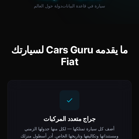
سيارة في قاعدة البيانات
دولة حول العالم
ما يقدمه Cars Guru لسيارتك
Fiat
جراج متعدد المركبات
أضف كل سيارة تمتلكها — لكل منها جدولها الزمني
ومستنداتها وتكاليفها وتاريخها الخاص. أدر أسطول منزلك