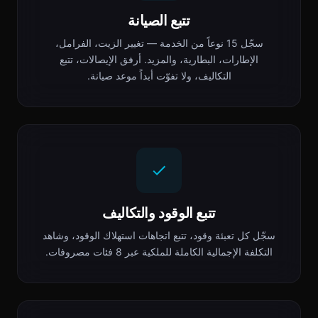
تتبع الصيانة
سجّل 15 نوعاً من الخدمة — تغيير الزيت، الفرامل،
الإطارات، البطارية، والمزيد. أرفق الإيصالات، تتبع
التكاليف، ولا تفوّت أبداً موعد صيانة.
تتبع الوقود والتكاليف
سجّل كل تعبئة وقود، تتبع اتجاهات استهلاك الوقود، وشاهد
التكلفة الإجمالية الكاملة للملكية عبر 8 فئات مصروفات.