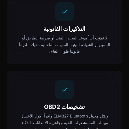
التذكيرات القانونية
لا تفوّت أبداً موعد الفحص الفني أو ضريبة الطريق أو
التأمين أو الشهادة البيئية. التنبيهات التلقائية تبقيك ملتزماً
قانونياً طوال العام.
تشخيصات OBD2
وصّل محول ELM327 Bluetooth واقرأ أكواد الأعطال
وبيانات المستشعرات الحية وجاهزية الانبعاثات. الذكاء